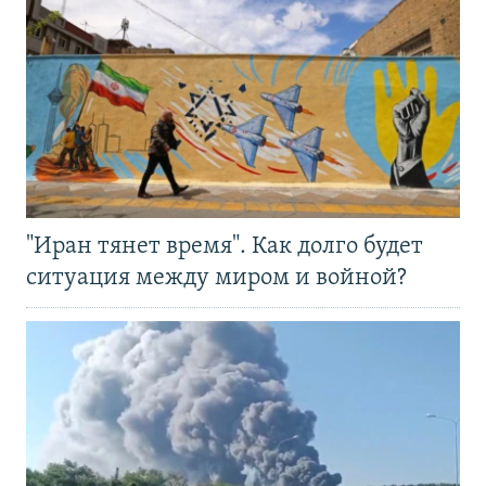
"Иран тянет время". Как долго будет
ситуация между миром и войной?