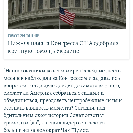
СМОТРИ ТАКЖЕ
Нижняя палата Конгресса США одобрила
крупную помощь Украине
"Наши союзники во всем мире последние шесть
месяцев наблюдали за Конгрессом и задавались
вопросом: когда дело дойдет до самого важного,
сможет ли Америка собраться с силами и
объединиться, преодолеть центробежные силы и
осознать важность момента? Сегодня, под
бдительным оком истории Сенат ответил
громовым "да", - заявил лидер сенатского
большинства демократ Чак Шумер.