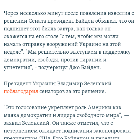
Через несколько минут после появления известия о
решении Сената президент Байден объявил, что он
подпишет этот билль завтра, как только он
окажется на его столе "с тем, чтобы мы могли
начать отправку вооружений Украине на этой
неделе". "Мы решительно выступаем в поддержку
демократии, свободы, против тирании и
угнетения", - подчеркнул Джо Байден.
Президент Украины Владимир Зеленский
поблагодарил
сенаторов за это решение.
"Это голосование укрепляет роль Америки как
маяка демократии и лидера свободного мира", —
заявил Зеленский. Он также отметил, что с
нетерпением ожидает подписания законопроекта
президентом США Джо Байденом и передачи