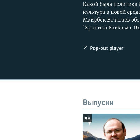
РАСПИСАНИЕ ВЕЩАНИЯ
Какой была политика 
ПОДПИШИТЕСЬ НА РАССЫЛКУ
культура в новой сре
Майрбек Вачагаев обс
"Хроника Кавказа с В
Pop-out player
Выпуски