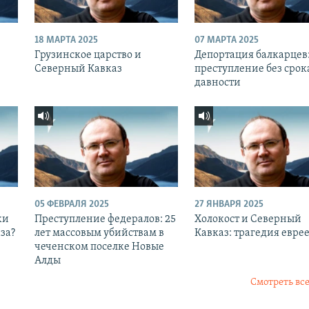
18 МАРТА 2025
07 МАРТА 2025
Грузинское царство и
Депортация балкарцев
Северный Кавказ
преступление без срок
давности
05 ФЕВРАЛЯ 2025
27 ЯНВАРЯ 2025
ки
Преступление федералов: 25
Холокост и Северный
за?
лет массовым убийствам в
Кавказ: трагедия евре
чеченском поселке Новые
Алды
Смотреть все