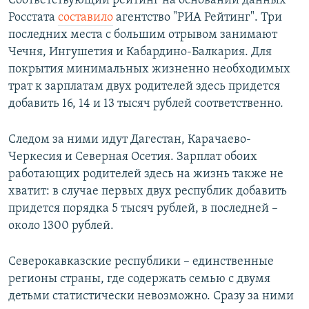
Соответствующий рейтинг на основании данных
Росстата
составило
агентство "РИА Рейтинг". Три
последних места с большим отрывом занимают
Чечня, Ингушетия и Кабардино-Балкария. Для
покрытия минимальных жизненно необходимых
трат к зарплатам двух родителей здесь придется
добавить 16, 14 и 13 тысяч рублей соответственно.
Следом за ними идут Дагестан, Карачаево-
Черкесия и Северная Осетия. Зарплат обоих
работающих родителей здесь на жизнь также не
хватит: в случае первых двух республик добавить
придется порядка 5 тысяч рублей, в последней –
около 1300 рублей.
Северокавказские республики – единственные
регионы страны, где содержать семью с двумя
детьми статистически невозможно. Сразу за ними