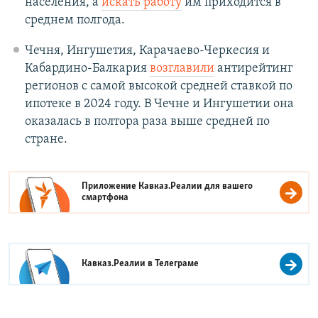
населения, а
искать работу
им приходится в
среднем полгода.
Чечня, Ингушетия, Карачаево-Черкесия и
Кабардино-Балкария
возглавили
антирейтинг
регионов с самой высокой средней ставкой по
ипотеке в 2024 году. В Чечне и Ингушетии она
оказалась в полтора раза выше средней по
стране.
Приложение Кавказ.Реалии для вашего
смартфона
Кавказ.Реалии в
Телеграме