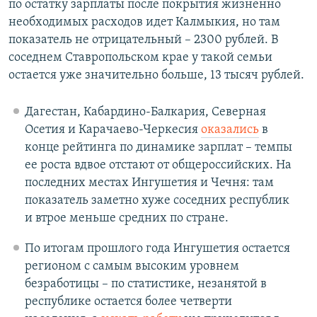
по остатку зарплаты после покрытия жизненно
необходимых расходов идет Калмыкия, но там
показатель не отрицательный – 2300 рублей. В
соседнем Ставропольском крае у такой семьи
остается уже значительно больше, 13 тысяч рублей.
Дагестан, Кабардино-Балкария, Северная
Осетия и Карачаево-Черкесия
оказались
в
конце рейтинга по динамике зарплат – темпы
ее роста вдвое отстают от общероссийских. На
последних местах Ингушетия и Чечня: там
показатель заметно хуже соседних республик
и втрое меньше средних по стране.
По итогам прошлого года Ингушетия остается
регионом с самым высоким уровнем
безработицы – по статистике, незанятой в
республике остается более четверти