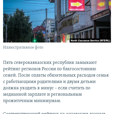
РАСПИСАНИЕ ВЕЩАНИЯ
ПОДПИШИТЕСЬ НА РАССЫЛКУ
СОЦИАЛЬНЫЕ СЕТИ
Иллюстративное фото
Все сайты РСЕ/РС
Пять северокавказских республик замыкают
рейтинг регионов России по благосостоянию
семей. После оплаты обязательных расходов семья
с работающими родителями и двумя детьми
должна уходить в минус – если считать по
медианной зарплате и региональным
прожиточным минимумам.