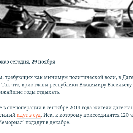
каз сегодня, 29 ноября
м, требующих как минимум политической воли, в Даге
 Так что, врио главы республики Владимиру Васильеву
лижайшие годы отдыхать.
 в спецоперации в сентябре 2014 года жители дагеста
менный
идут в суд
. Иск, к которому присоединятся 120 
емориал" подадут в декабре.