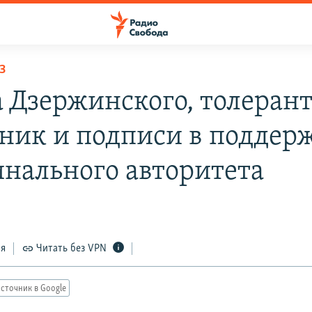
З
 Дзержинского, толеран
ник и подписи в поддер
нального авторитета
ся
Читать без VPN
сточник в Google