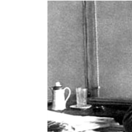
РАСПИСАНИЕ ВЕЩАНИЯ
ПОДПИШИТЕСЬ НА РАССЫЛКУ