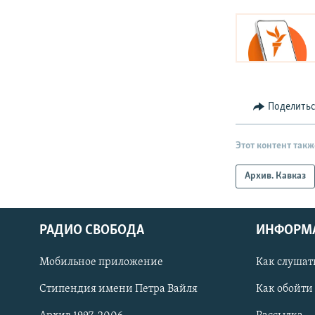
Поделить
Этот контент такж
Архив. Кавказ
РАДИО СВОБОДА
ИНФОРМ
Мобильное приложение
Как слушат
СОЦИАЛЬНЫЕ СЕТИ
Стипендия имени Петра Вайля
Как обойти