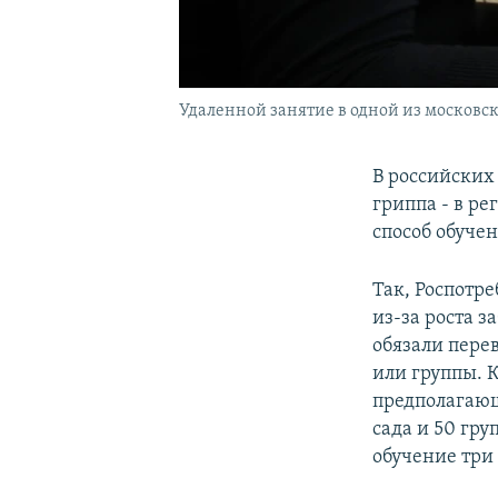
Удаленной занятие в одной из московс
В российских
гриппа - в р
способ обучен
Так, Роспотре
из-за роста 
обязали перев
или группы. 
предполагающ
сада и 50 гр
обучение три 