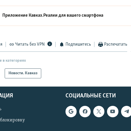
Приложение Кавказ.Реалии для вашего смартфона
ся
Читать без VPN
Подпишитесь
Распечатать
е в категориях
Новости. Кавказ
АЦИЯ
СОЦИАЛЬНЫЕ СЕТИ
ь
 блокировку