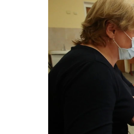
РАСПИСАНИЕ ВЕЩАНИЯ
ПОДПИШИТЕСЬ НА РАССЫЛКУ