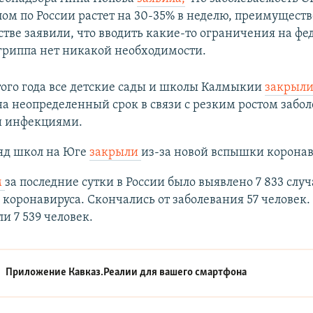
лом по России растет на 30-35% в неделю, преимущест
мстве заявили, что вводить какие-то ограничения на ф
 гриппа нет никакой необходимости.
того года все детские сады и школы Калмыкии
закрыл
а неопределенный срок в связи с резким ростом забо
 инфекциями.
ряд школ на Юге
закрыли
из-за новой вспышки коронав
м
за последние сутки в России было выявлено 7 833 случ
коронавируса. Скончались от заболевания 57 человек.
и 7 539 человек.
Приложение Кавказ.Реалии для вашего смартфона