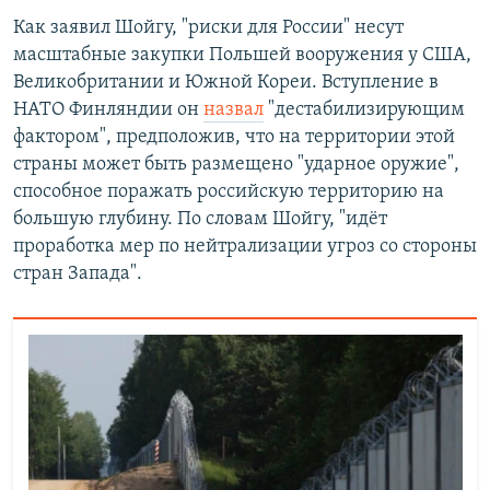
Как заявил Шойгу, "риски для России" несут
масштабные закупки Польшей вооружения у США,
Великобритании и Южной Кореи. Вступление в
НАТО Финляндии он
назвал
"дестабилизирующим
фактором", предположив, что на территории этой
страны может быть размещено "ударное оружие",
способное поражать российскую территорию на
большую глубину. По словам Шойгу, "идёт
проработка мер по нейтрализации угроз со стороны
стран Запада".