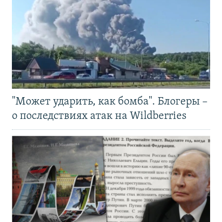
"Может ударить, как бомба". Блогеры –
о последствиях атак на Wildberries