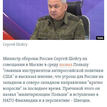
РАСПИСАНИЕ ВЕЩАНИЯ
ПОДПИШИТЕСЬ НА РАССЫЛКУ
СОЦИАЛЬНЫЕ СЕТИ
Сергей Шойгу
Все сайты РСЕ/РС
Министр обороны России Сергей Шойгу на
совещании в Москве в среду
назвал
Польшу
"главным инструментом антироссийской политики
США" и высказал мнение, что угрозы для России на
западном и северо-западном направлении "кратно
возросли" за последнее время. Причиной этого он
назвал "милитаризацию Польши" и вступление в
НАТО Финляндии и в перспективе - Швеции.