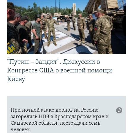
"Путин – бандит". Дискуссии в
Конгрессе США о военной помощи
Киеву