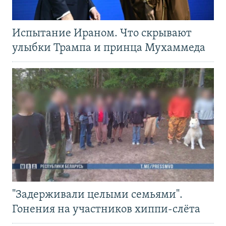
Испытание Ираном. Что скрывают
улыбки Трампа и принца Мухаммеда
"Задерживали целыми семьями".
Гонения на участников хиппи-слёта