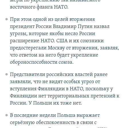
меры по укреплению так называемого
восточного фланга НАТО.
При этом одной из целей вторжения
президент России Владимир Путин назвал
угрозы, которые якобы несло России
расширение НАТО. США и их союзники
предостерегали Москву от вторжения, заявляя,
что ответом на него будет укрепление
обороноспособности союза.
Представители российских властей ранее
заявляли, что не видят особых угроз от
вступления Финляндии в НАТО, поскольку у
Финляндии нет территориальных претензий к
России. У Польши их тоже нет.
В последние недели Польша выражает
серьёзную обеспокоенность в связи с