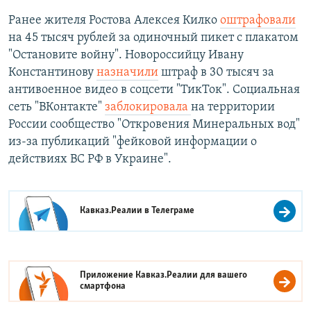
Ранее жителя Ростова Алексея Килко
оштрафовали
на 45 тысяч рублей за одиночный пикет с плакатом
"Остановите войну". Новороссийцу Ивану
Константинову
назначили
штраф в 30 тысяч за
антивоенное видео в соцсети "ТикТок". Социальная
сеть "ВКонтакте"
заблокировала
на территории
России сообщество "Откровения Минеральных вод"
из-за публикаций "фейковой информации о
действиях ВС РФ в Украине".
Кавказ.Реалии в
Телеграме
Приложение Кавказ.Реалии для вашего
смартфона