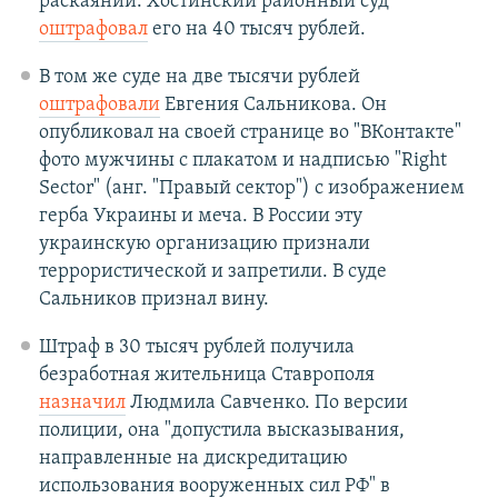
раскаянии. Хостинский районный суд
оштрафовал
его на 40 тысяч рублей.
В том же суде на две тысячи рублей
оштрафовали
Евгения Сальникова. Он
опубликовал на своей странице во "ВКонтакте"
фото мужчины с плакатом и надписью "Right
Sector" (анг. "Правый сектор") с изображением
герба Украины и меча. В России эту
украинскую организацию признали
террористической и запретили. В суде
Сальников признал вину.
Штраф в 30 тысяч рублей получила
безработная жительница Ставрополя
назначил
Людмила Савченко. По версии
полиции, она "допустила высказывания,
направленные на дискредитацию
использования вооруженных сил РФ" в