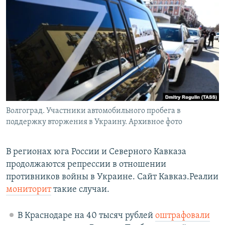
РАСПИСАНИЕ ВЕЩАНИЯ
ПОДПИШИТЕСЬ НА РАССЫЛКУ
СОЦИАЛЬНЫЕ СЕТИ
Волгоград. Участники автомобильного пробега в
Все сайты РСЕ/РС
поддержку вторжения в Украину. Архивное фото
В регионах юга России и Северного Кавказа
продолжаются репрессии в отношении
противников войны в Украине. Сайт Кавказ.Реалии
мониторит
такие случаи.
В Краснодаре на 40 тысяч рублей
оштрафовали