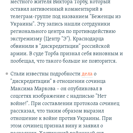
местного жителя Виктора Торбу, который
оставил антивоенный комментарий в
телеграм-группе под названием "Беженцы из
Украины". Эту запись нашли сотрдуники
регионального центра по противодействию
экстремизму (Центр "Э"). Краснодарца
обвинили в "дискредитации" российской
армии. В суде Торба признал себя виновным и
пообещал, что такого больше не повторится.
Стали известны подробности
дела
о
"дискредитации" в отношении сочинца
Максима Маркова – он опубликовал в
соцсетях изображение с надписью "Нет
войне!". При составлении протокола сочинец
рассказал, что таким образом выразил
отношение к войне против Украины. При
этом сочинец признал вину и заявил о