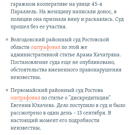
гаражном кооперативе на улице 45-я
Параллель. На женщину написали донос, в
полиции она признала вину и раскаялась. Суд
прошел без ее участия.
Волгодонский районный суд Ростовской
области
оштрафовал
по этой же
административной статье Арама Хачатряна.
Постановление суда еще не опубликовано,
обстоятельства вмененного правонарушения
неизвестны.
Первомайский районный суд Ростова
оштрафовал
по статье о "дискредитации"
Евгения Юхачева. Дело поступило в суд и было
рассмотрено в один день – 13 сентября. В
настоящий момент его подробности
неизвестны.