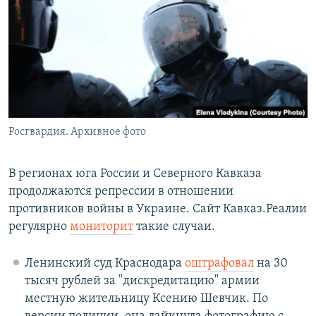
РАСПИСАНИЕ ВЕЩАНИЯ
ПОДПИШИТЕСЬ НА РАССЫЛКУ
СОЦИАЛЬНЫЕ СЕТИ
Росгвардия. Архивное фото
Все сайты РСЕ/РС
В регионах юга России и Северного Кавказа
продолжаются репрессии в отношении
противников войны в Украине. Сайт Кавказ.Реалии
регулярно
мониторит
такие случаи.
Ленинский суд Краснодара
оштрафовал
на 30
тысяч рублей за "дискредитацию" армии
местную жительницу Ксению Шевчик. По