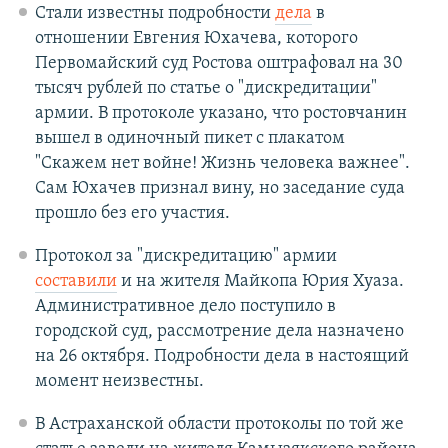
Стали известны подробности
дела
в
отношении Евгения Юхачева, которого
Первомайский суд Ростова оштрафовал на 30
тысяч рублей по статье о "дискредитации"
армии. В протоколе указано, что ростовчанин
вышел в одиночный пикет с плакатом
"Скажем нет войне! Жизнь человека важнее".
Сам Юхачев признал вину, но заседание суда
прошло без его участия.
Протокол за "дискредитацию" армии
составили
и на жителя Майкопа Юрия Хуаза.
Административное дело поступило в
городской суд, рассмотрение дела назначено
на 26 октября. Подробности дела в настоящий
момент неизвестны.
В Астраханской области протоколы по той же