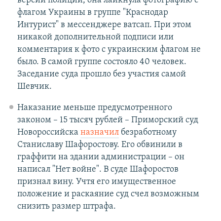
версии полиции, она лайкнула фотографию с
флагом Украины в группе "Краснодар
Интурист" в мессенджере ватсап. При этом
никакой дополнительной подписи или
комментария к фото с украинским флагом не
было. В самой группе состояло 40 человек.
Заседание суда прошло без участия самой
Шевчик.
Наказание меньше предусмотренного
законом – 15 тысяч рублей – Приморский суд
Новороссийска
назначил
безработному
Станиславу Шафоростову. Его обвинили в
граффити на здании администрации – он
написал "Нет войне". В суде Шафоростов
признал вину. Учтя его имущественное
положение и раскаяние суд счел возможным
снизить размер штрафа.