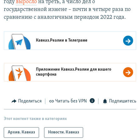
году
выросло
на треть, а число дел о
государственной измене – почти в четыре раза по
сравнению с аналогичным периодом 2022 года.
Кавказ.Реалии в
Телеграме
Приложение Кавказ.Реалии для вашего
смартфона
Поделиться
Читать без VPN
Подпишитесь
Этот контент также в категориях
Архив. Кавказ
Новости. Кавказ