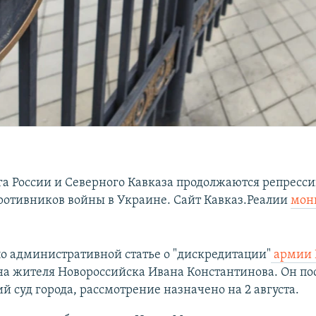
га России и Северного Кавказа продолжаются репресси
отивников войны в Украине. Сайт Кавказ.Реалии
мон
о административной статье о "дискредитации"
армии 
а жителя Новороссийска Ивана Константинова. Он по
 суд города, рассмотрение назначено на 2 августа.