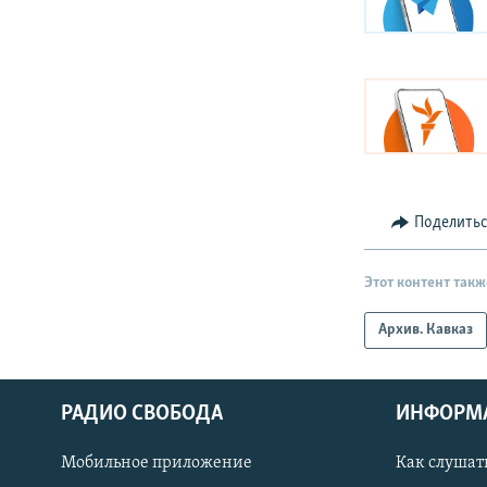
Поделить
Этот контент такж
Архив. Кавказ
РАДИО СВОБОДА
ИНФОРМ
Мобильное приложение
Как слушат
СОЦИАЛЬНЫЕ СЕТИ