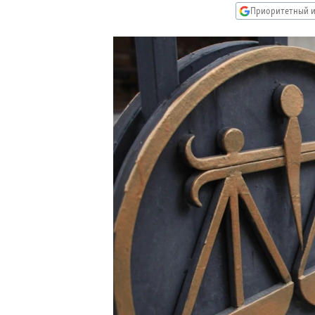
РАСПИСАНИЕ ВЕЩАНИЯ
Приоритетный и
ПОДПИШИТЕСЬ НА РАССЫЛКУ