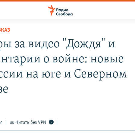
ВКАЗ
ы за видео "Дождя" и
нтарии о войне: новые
ссии на юге и Северном
зе
ся
Читать без VPN