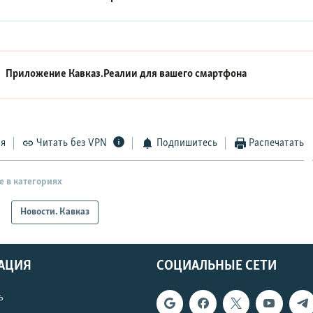
Приложение Кавказ.Реалии для вашего смартфона
ся
Читать без VPN
Подпишитесь
Распечатать
е в категориях
Новости. Кавказ
АЦИЯ
СОЦИАЛЬНЫЕ СЕТИ
ь