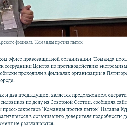
арского филиала "Команды против пыток"
ком офисе правозащитной организации "Команда прот
ск сотрудники Центра по противодействию экстремизм
обыски проходили в филиалах организации в Пятигор
ороде.
как и два предыдущих, является продолжением операт
силовиков по делу из Северной Осетии, сообщила сай
и пресс-секретарь "Команды против пыток" Наталья Ку
ратившегося в организацию доверителя подробности д
мент не разглашаются.