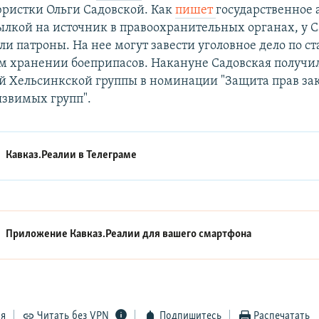
юристки Ольги Садовской. Как
пишет
государственное 
ылкой на источник в правоохранительных органах, у 
и патроны. На нее могут завести уголовное дело по ст
м хранении боеприпасов. Накануне Садовская получ
й Хельсинкской группы в номинации "Защита прав з
язвимых групп".
Кавказ.Реалии в
Телеграме
Приложение Кавказ.Реалии для вашего смартфона
ся
Читать без VPN
Подпишитесь
Распечатать