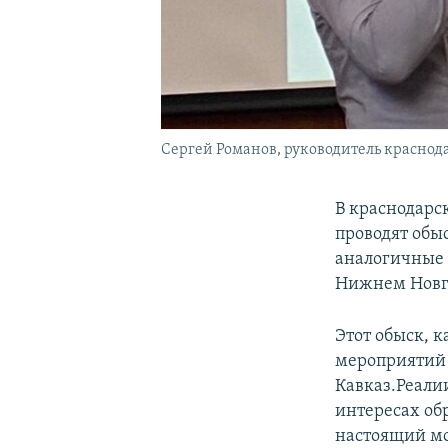
Сергей Романов, руководитель краснод
В краснодарс
проводят обы
аналогичные 
Нижнем Новг
Этот обыск, 
мероприятий 
Кавказ.Реали
интересах об
настоящий мо