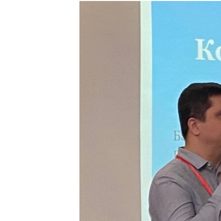
РАСПИСАНИЕ ВЕЩАНИЯ
ПОДПИШИТЕСЬ НА РАССЫЛКУ