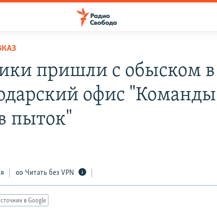
ВКАЗ
ики пришли с обыском в
одарский офис "Команды
в пыток"
ся
Читать без VPN
сточник в Google