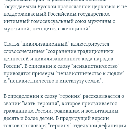
"осуждаемый Русской православной церковью и не
поддерживаемый Российским государством
интимный гомосексуальный союз мужчины с
мужчиной, женщины с женщиной".
Статья "цивилизационный" иллюстрируется
словосочетанием "сохранение традиционных
ценностей и цивилизационного кода народов
России". В описании к слову "ненавистничество"
приводятся примеры "ненавистничество к людям"
и "ненавистничество к институту семьи".
В определении к слову "героиня" рассказывается о
звании "мать-героиня", которое присваивается
гражданкам России, родившим и воспитавшим
десять и более детей. В предыдущей версии
толкового словаря "героиня" отдельной дефиниции