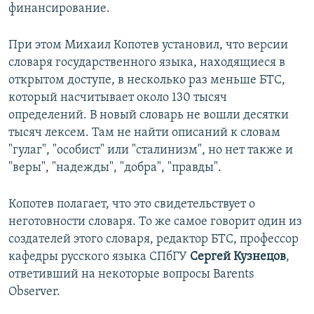
финансирование.
При этом Михаил Копотев установил, что версии
словаря государственного языка, находящиеся в
открытом доступе, в несколько раз меньше БТС,
который насчитывает около 130 тысяч
определений. В новый словарь не вошли десятки
тысяч лексем. Там не найти описаний к словам
"гулаг", "особист" или "сталинизм", но нет также и
"веры", "надежды", "добра", "правды".
Копотев полагает, что это свидетельствует о
неготовности словаря. То же самое говорит один из
создателей этого словаря, редактор БТС, профессор
кафедры русского языка СПбГУ
Сергей Кузнецов
,
ответивший на некоторые вопросы Barents
Observer.