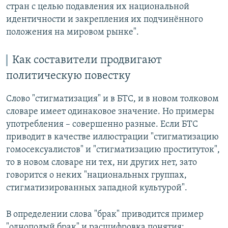
стран с целью подавления их национальной
идентичности и закрепления их подчинённого
положения на мировом рынке".
Как составители продвигают
политическую повестку
Слово "стигматизация" и в БТС, и в новом толковом
словаре имеет одинаковое значение. Но примеры
употребления – совершенно разные. Если БТС
приводит в качестве иллюстрации "стигматизацию
гомосексуалистов" и "стигматизацию проституток",
то в новом словаре ни тех, ни других нет, зато
говорится о неких "национальных группах,
стигматизированных западной культурой".
В определении слова "брак" приводится пример
"однополый брак" и расшифровка понятия: