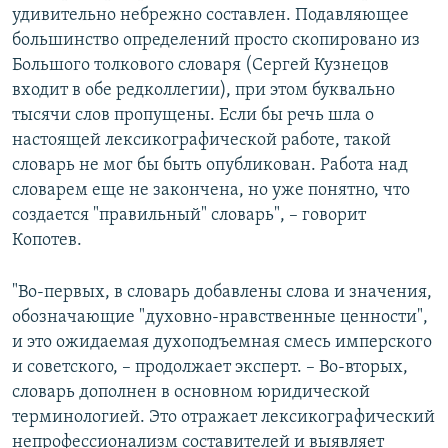
удивительно небрежно составлен. Подавляющее
большинство определений просто скопировано из
Большого толкового словаря (Сергей Кузнецов
входит в обе редколлегии), при этом буквально
тысячи слов пропущены. Если бы речь шла о
настоящей лексикографической работе, такой
словарь не мог бы быть опубликован. Работа над
словарем еще не закончена, но уже понятно, что
создается "правильный" словарь", – говорит
Копотев.
"Во-первых, в словарь добавлены слова и значения,
обозначающие "духовно-нравственные ценности",
и это ожидаемая духоподъемная смесь имперского
и советского, – продолжает эксперт. – Во-вторых,
словарь дополнен в основном юридической
терминологией. Это отражает лексикографический
непрофессионализм составителей и выявляет