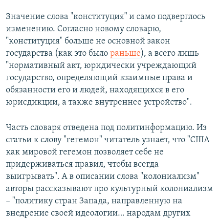
Значение слова "конституция" и само подверглось
изменению. Согласно новому словарю,
"конституция" больше не основной закон
государства (как это было
раньше
), а всего лишь
"нормативный акт, юридически учреждающий
государство, определяющий взаимные права и
обязанности его и людей, находящихся в его
юрисдикции, а также внутреннее устройство".
Часть словаря отведена под политинформацию. Из
статьи к слову "гегемон" читатель узнает, что "США
как мировой гегемон позволяет себе не
придерживаться правил, чтобы всегда
выигрывать". А в описании слова "колониализм"
авторы рассказывают про культурный колониализм
– "политику стран Запада, направленную на
внедрение своей идеологии… народам других