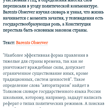
участвовала РПЦ, а определения многих слов
переписали в угоду политической конъюнктуре.
Barents Observer изучил словарь и узнал, что жизнь
начинается с момента зачатия, у телевидения есть
государствообразующая роль, а Конституция
перестала быть основным законом страны.
Текст:
Barents Observer
"Наиболее эффективная форма правления в
тяжелые для страны времена, так как не
уничтожает враждебные силы, допускает
ограниченное существование иных, кроме
традиционных, систем ценностей". Такое
определение слова "авторитаризм" найдет в
Толковом словаре государственного языка России
школьник, которому, например, зададут написать
реферат о типах политических режимов. А поискав