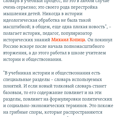
словарь в учебный процесс, но это в любом случае
очень серьезно; это своего рода перестройка
мышления детей. Никогда в истории
идеологическая обработка не была такой
масштабной; в общем, еще одна плохая новость", –
полагает историк, педагог, популяризатор
исторических знаний
Михаил Копица
. Он покинул
Россию вскоре после начала полномасштабного
вторжения, а до этого работал в школе учителем
истории и обществознания.
"В учебниках истории и обществознания есть
специальные разделы – словарь используемых
понятий. И если новый толковый словарь станет
базовым, то его содержание повлияет и на эти
разделы, повлияет на формулировки политических
и социально-экономических терминов. Это похоже
на грибные споры, которые распространяются