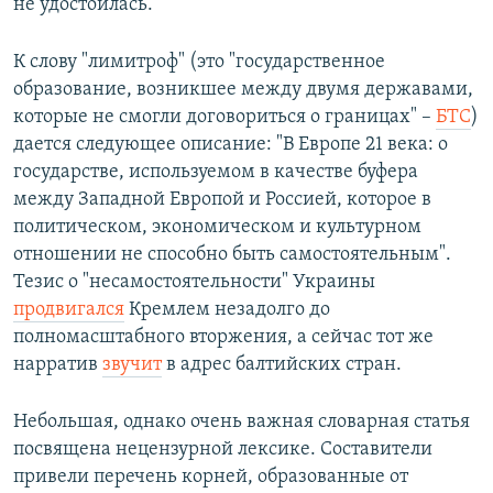
не удостоилась.
К слову "лимитроф" (это "государственное
образование, возникшее между двумя державами,
которые не смогли договориться о границах" –
БТС
)
дается следующее описание: "В Европе 21 века: о
государстве, используемом в качестве буфера
между Западной Европой и Россией, которое в
политическом, экономическом и культурном
отношении не способно быть самостоятельным".
Тезис о "несамостоятельности" Украины
продвигался
Кремлем незадолго до
полномасштабного вторжения, а сейчас тот же
нарратив
звучит
в адрес балтийских стран.
Небольшая, однако очень важная словарная статья
посвящена нецензурной лексике. Составители
привели перечень корней, образованные от