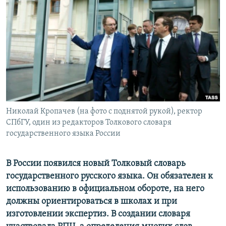
РАСПИСАНИЕ ВЕЩАНИЯ
ПОДПИШИТЕСЬ НА РАССЫЛКУ
СОЦИАЛЬНЫЕ СЕТИ
Николай Кропачев (на фото с поднятой рукой), ректор
Все сайты РСЕ/РС
СПбГУ, один из редакторов Толкового словаря
государственного языка России
В России появился новый Толковый словарь
государственного русского языка. Он обязателен к
использованию в официальном обороте, на него
должны ориентироваться в школах и при
изготовлении экспертиз. В создании словаря