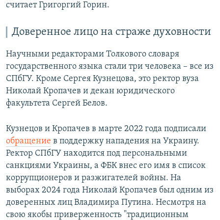
считает Григоргий Горин.
Доверенное лицо на страже духовности
Научными редакторами Толкового словаря
государственного языка стали три человека – все из
СПбГУ. Кроме Сергея Кузнецова, это ректор вуза
Николай Кропачев и декан юридического
факультета Сергей Белов.
Кузнецов и Кропачев в марте 2022 года подписали
обращение
в поддержку нападения на Украину.
Ректор СПбГУ находится под персональными
санкциями Украины, а ФБК внес его имя в список
коррупционеров и разжигателей войны. На
выборах 2024 года Николай Кропачев был одним из
доверенных лиц Владимира Путина. Несмотря на
свою якобы приверженность "традиционным