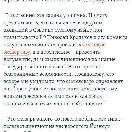
юридическом смысле слова", – подчеркнул Копотев.
"Естественно, эта задача утопична. Но могу
предположить, что главная цель в другом:
входящий в Совет по русскому языку при
правительстве РФ Николай Кропачев и его команда
получат возможность проводить
языковую
экспертизу
, а в перспективе – проверять
документы, да и самих чиновников на знание
"государственного языка". Это открывает
безграничные возможности. Предположу, что
вскоре мы увидим то, что сам словарь определяет
как "преступное использование должностными
лицами доверенных им прав и властных
полномочий в целях личного обогащения".
– Это словарь какого-то нового небывалого типа, –
полагает лингвист из университета Йоэнсуу