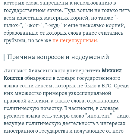
которых слова запрещены к использованию в
государственном языке. Туда вошли не только пять
всем известных матерных корней, но также "-
шлюх-", "-жоп-", "-муд-" и еще несколько корней,
образованные от которых слова ранее считались
грубыми, но все же
не нецензурными
.
Причина вопросов и недоумений
Лингвист Хельсинкского университета
Михаил
Копотев
обнаружил в словаре государственного
языка сотни лексем, которых не было в БТС. Среди
них множество примеров узкоспециальной
правовой лексики, а также слова, отражающие
политическую повестку. В частности, в словаре
русского языка есть теперь слово "иноагент" – лицо,
ведущее политическую деятельность в интересах
иностранного государства и получающее от него