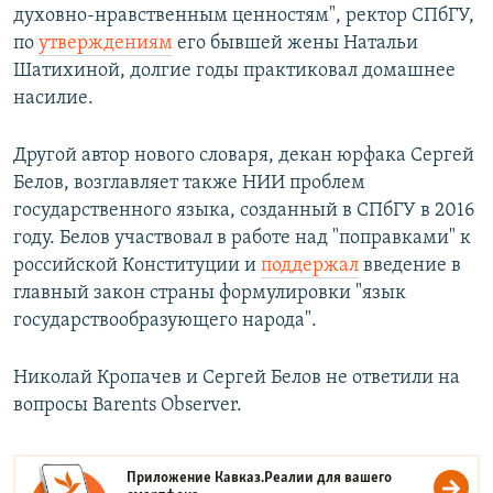
духовно-нравственным ценностям", ректор СПбГУ,
по
утверждениям
его бывшей жены Натальи
Шатихиной, долгие годы практиковал домашнее
насилие.
Другой автор нового словаря, декан юрфака Сергей
Белов, возглавляет также НИИ проблем
государственного языка, созданный в СПбГУ в 2016
году. Белов участвовал в работе над "поправками" к
российской Конституции и
поддержал
введение в
главный закон страны формулировки "язык
государствообразующего народа".
Николай Кропачев и Сергей Белов не ответили на
вопросы Barents Observer.
Приложение Кавказ.Реалии для вашего