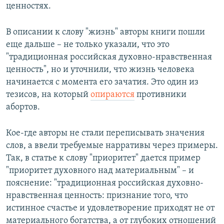
ценностях.
В описании к слову "жизнь" авторы книги пошли
еще дальше – не только указали, что это
"традиционная российская духовно-нравственная
ценность", но и уточнили, что жизнь человека
начинается с момента его зачатия. Это один из
тезисов, на который
опираются
противники
абортов.
Кое-где авторы не стали переписывать значения
слов, а ввели требуемые нарративы через примеры.
Так, в статье к слову "приоритет" дается пример
"приоритет духовного над материальным" – и
пояснение: "традиционная российская духовно-
нравственная ценность: признание того, что
истинное счастье и удовлетворение приходят не от
материального богатства, а от глубоких отношений