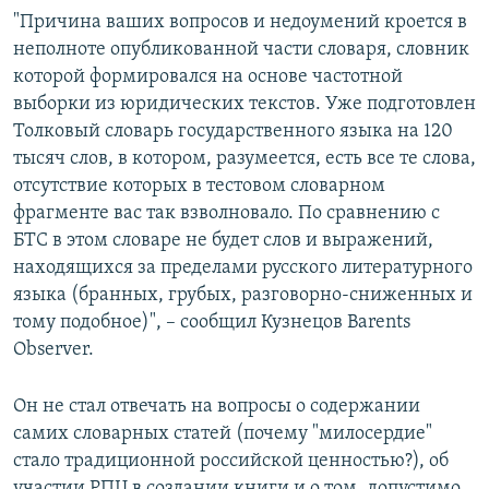
"Причина ваших вопросов и недоумений кроется в
неполноте опубликованной части словаря, словник
которой формировался на основе частотной
выборки из юридических текстов. Уже подготовлен
Толковый словарь государственного языка на 120
тысяч слов, в котором, разумеется, есть все те слова,
отсутствие которых в тестовом словарном
фрагменте вас так взволновало. По сравнению с
БТС в этом словаре не будет слов и выражений,
находящихся за пределами русского литературного
языка (бранных, грубых, разговорно-сниженных и
тому подобное)", – сообщил Кузнецов Barents
Observer.
Он не стал отвечать на вопросы о содержании
самих словарных статей (почему "милосердие"
стало традиционной российской ценностью?), об
участии РПЦ в создании книги и о том, допустимо