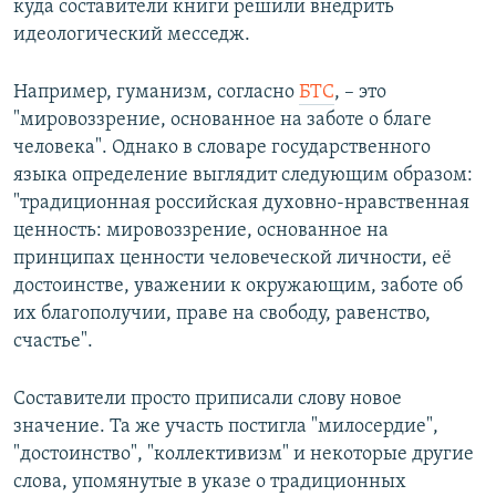
куда составители книги решили внедрить
идеологический месседж.
Например, гуманизм, согласно
БТС
, – это
"мировоззрение, основанное на заботе о благе
человека". Однако в словаре государственного
языка определение выглядит следующим образом:
"традиционная российская духовно-нравственная
ценность: мировоззрение, основанное на
принципах ценности человеческой личности, её
достоинстве, уважении к окружающим, заботе об
их благополучии, праве на свободу, равенство,
счастье".
Составители просто приписали слову новое
значение. Та же участь постигла "милосердие",
"достоинство", "коллективизм" и некоторые другие
слова, упомянутые в указе о традиционных