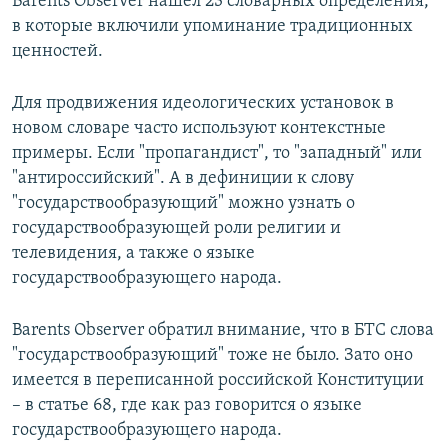
Barents Observer нашел 23 словарных определения,
в которые включили упоминание традиционных
ценностей.
Для продвижения идеологических установок в
новом словаре часто используют контекстные
примеры. Если "пропагандист", то "западный" или
"антироссийский". А в дефиниции к слову
"государствообразующий" можно узнать о
государствообразующей роли религии и
телевидения, а также о языке
государствообразующего народа.
Barents Observer обратил внимание, что в БТС слова
"государствообразующий" тоже не было. Зато оно
имеется в переписанной российской Конституции
– в статье 68, где как раз говорится о языке
государствообразующего народа.