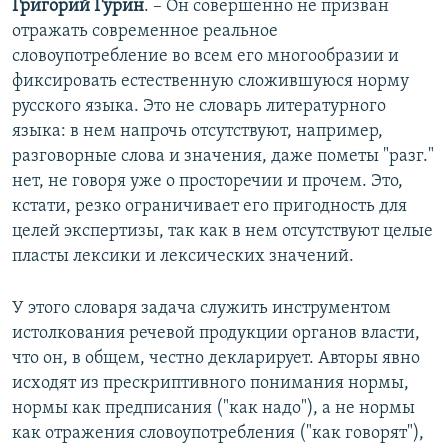
Григорий Гурин
. – Он совершенно не призван
отражать современное реальное
словоупотребление во всем его многообразии и
фиксировать естественную сложившуюся норму
русского языка. Это не словарь литературного
языка: в нем напрочь отсутствуют, например,
разговорные слова и значения, даже пометы "разг."
нет, не говоря уже о просторечии и прочем. Это,
кстати, резко ограничивает его пригодность для
целей экспертизы, так как в нем отсутствуют целые
пласты лексики и лексических значений.
У этого словаря задача служить инструментом
истолкования речевой продукции органов власти,
что он, в общем, честно декларирует. Авторы явно
исходят из прескриптивного понимания нормы,
нормы как предписания ("как надо"), а не нормы
как отражения словоупотребления ("как говорят"),