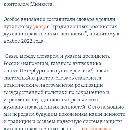
контролем Минюста.
Особое внимание составители словаря уделили
путинскому
указу
о "традиционных российских
духовно-нравственных ценностях", принятому в
ноябре 2022 года.
"Связь между словарем и указом президента
России (напомним, главного выпускника
Санкт‑Петербургского университета!) носит
системный характер: словарь становится
практическим инструментом реализации
государственной политики по сохранению и
укреплению традиционных российских
духовно‑нравственных ценностей. С его помощью
мы передаем будущим поколениям наши ценности
и традиции и создаем надежную систему защиты
духовно‑нравственных основ", –
рассказывал