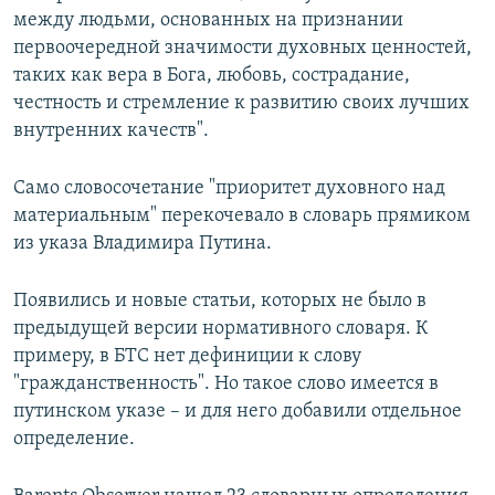
между людьми, основанных на признании
первоочередной значимости духовных ценностей,
таких как вера в Бога, любовь, сострадание,
честность и стремление к развитию своих лучших
внутренних качеств".
Само словосочетание "приоритет духовного над
материальным" перекочевало в словарь прямиком
из указа Владимира Путина.
Появились и новые статьи, которых не было в
предыдущей версии нормативного словаря. К
примеру, в БТС нет дефиниции к слову
"гражданственность". Но такое слово имеется в
путинском указе – и для него добавили отдельное
определение.