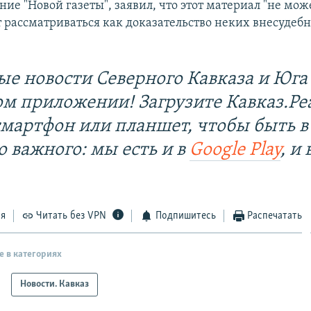
ние "Новой газеты", заявил, что этот материал "не мож
 рассматриваться как доказательство неких внесудеб
ые новости Северного Кавказа и Юга 
ом приложении! Загрузите Кавказ.Ре
смартфон или планшет, чтобы быть в
о важного: мы есть и в
Google Play
, и 
ся
Читать без VPN
Подпишитесь
Распечатать
е в категориях
Новости. Кавказ