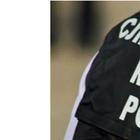
РАСПИСАНИЕ ВЕЩАНИЯ
ПОДПИШИТЕСЬ НА РАССЫЛКУ