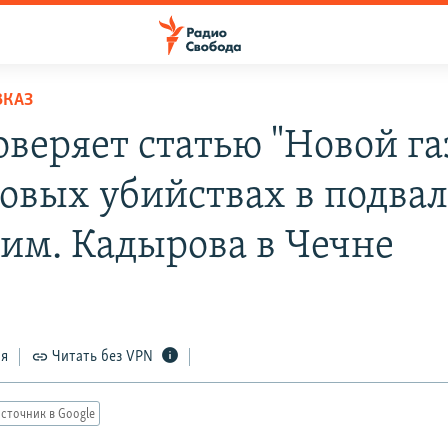
ВКАЗ
оверяет статью "Новой га
совых убийствах в подвал
 им. Кадырова в Чечне
ся
Читать без VPN
сточник в Google