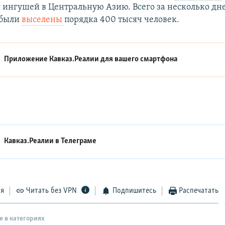
 ингушей в Центральную Азию. Всего за несколько дне
 были
выселены
порядка 400 тысяч человек.
Приложение Кавказ.Реалии для вашего смартфона
Кавказ.Реалии в
Телеграме
ся
Читать без VPN
Подпишитесь
Распечатать
е в категориях