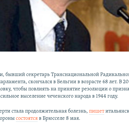
, бывший секретарь Транснациональной Радикально
арламента, скончался в Бельгии в возрасте 68 лет. В 20
довку, чтобы повлиять на принятие резолюции о призн
сильное выселение чеченского народа в 1944 году.
рти стала продолжительная болезнь,
пишет
итальянск
охороны
состоятся
в Брюсселе 8 мая.