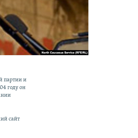
й партии и
04 году он
ании
ий сайт