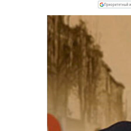
РАСПИСАНИЕ ВЕЩАНИЯ
Приоритетный и
ПОДПИШИТЕСЬ НА РАССЫЛКУ