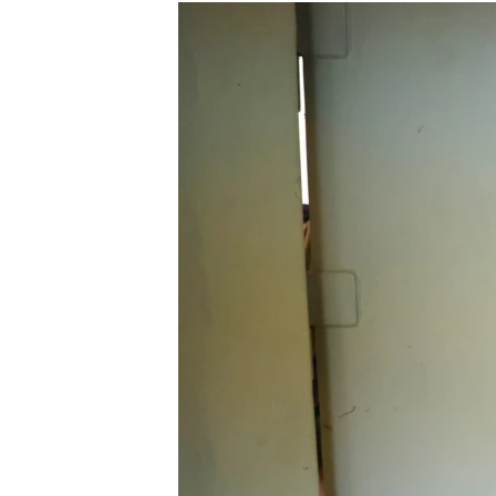
РАСПИСАНИЕ ВЕЩАНИЯ
ПОДПИШИТЕСЬ НА РАССЫЛКУ