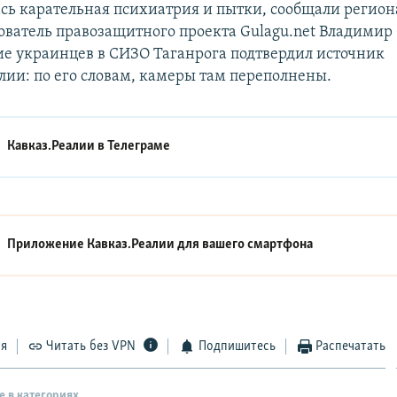
сь карательная психиатрия и пытки, сообщали регио
ватель правозащитного проекта Gulagu.net Владимир
е украинцев в СИЗО Таганрога подтвердил источник
лии: по его словам, камеры там переполнены.
Кавказ.Реалии в
Телеграме
Приложение Кавказ.Реалии для вашего смартфона
ся
Читать без VPN
Подпишитесь
Распечатать
е в категориях