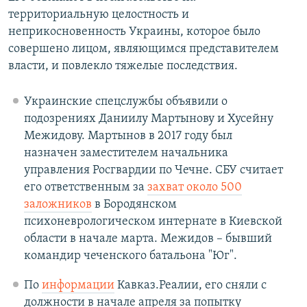
территориальную целостность и
неприкосновенность Украины, которое было
совершено лицом, являющимся представителем
власти, и повлекло тяжелые последствия.
Украинские спецслужбы объявили о
подозрениях Даниилу Мартынову и Хусейну
Межидову. Мартынов в 2017 году был
назначен заместителем начальника
управления Росгвардии по Чечне. СБУ считает
его ответственным за
захват около 500
заложников
в Бородянском
психоневрологическом интернате в Киевской
области в начале марта. Межидов – бывший
командир чеченского батальона "Юг".
По
информации
Кавказ.Реалии, его сняли с
должности в начале апреля за попытку