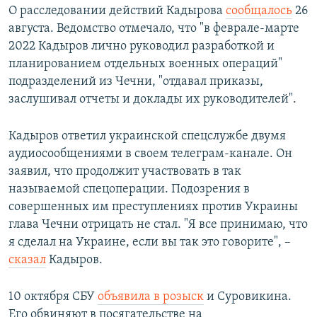
О расследовании действий Кадырова
сообщалось
26
августа. Ведомство отмечало, что "в феврале-марте
2022 Кадыров лично руководил разработкой и
планированием отдельных военных операций"
подразделений из Чечни, "отдавал приказы,
заслушивал отчеты и доклады их руководителей".
Кадыров ответил украинской спецслужбе двумя
аудиосообщениями в своем телеграм-канале. Он
заявил, что продолжит участвовать в так
называемой спецоперации. Подозрения в
совершенных им преступлениях против Украины
глава Чечни отрицать не стал. "Я все принимаю, что
я сделал на Украине, если вы так это говорите", –
сказал
Кадыров.
10 октября СБУ
объявила в розыск
и Суровикина.
Его обвиняют в посягательстве на