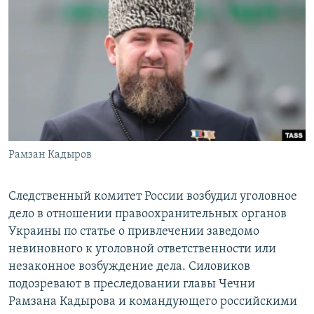
РАСПИСАНИЕ ВЕЩАНИЯ
ПОДПИШИТЕСЬ НА РАССЫЛКУ
СОЦИАЛЬНЫЕ СЕТИ
Рамзан Кадыров
Все сайты РСЕ/РС
Следственный комитет России возбудил уголовное
дело в отношении правоохранительных органов
Украины по статье о привлечении заведомо
невиновного к уголовной ответственности или
незаконное возбуждение дела. Силовиков
подозревают в преследовании главы Чечни
Рамзана Кадырова и командующего российскими