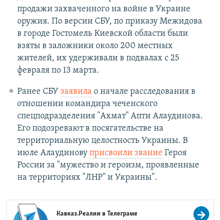
продажи захваченного на войне в Украине
оружия. По версии СБУ, по приказу Межидова
в городе Гостомель Киевской области были
взяты в заложники около 200 местных
жителей, их удерживали в подвалах с 25
февраля по 13 марта.
Ранее СБУ
заявила
о начале расследования в
отношении командира чеченского
спецподразделения "Ахмат" Апти Алаудинова.
Его подозревают в посягательстве на
территориальную целостность Украины. В
июле Алаудинову
присвоили звание
Героя
России за "мужество и героизм, проявленные
на территориях "ЛНР" и Украины".
Кавказ.Реалии в
Телеграме