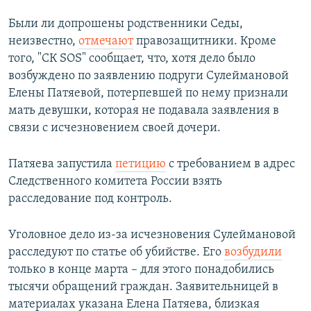
Были ли допрошены родственники Седы,
неизвестно,
отмечают
правозащитники. Кроме
того, "СК SOS" сообщает, что, хотя дело было
возбуждено по заявлению подруги Сулеймановой
Елены Патяевой, потерпевшей по нему признали
мать девушки, которая не подавала заявления в
связи с исчезновением своей дочери.
Патяева запустила
петицию
с требованием в адрес
Следственного комитета России взять
расследование под контроль.
Уголовное дело из-за исчезновения Сулеймановой
расследуют по статье об убийстве. Его
возбудили
только в конце марта – для этого понадобились
тысячи обращений граждан. Заявительницей в
материалах указана Елена Патяева, близкая