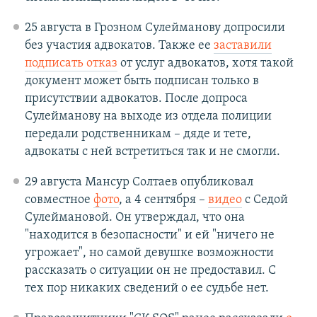
25 августа в Грозном Сулейманову допросили
без участия адвокатов. Также ее
заставили
подписать отказ
от услуг адвокатов, хотя такой
документ может быть подписан только в
присутствии адвокатов. После допроса
Сулейманову на выходе из отдела полиции
передали родственникам – дяде и тете,
адвокаты с ней встретиться так и не смогли.
29 августа Мансур Солтаев опубликовал
совместное
фото
, а 4 сентября –
видео
с Седой
Сулеймановой. Он утверждал, что она
"находится в безопасности" и ей "ничего не
угрожает", но самой девушке возможности
рассказать о ситуации он не предоставил. С
тех пор никаких сведений о ее судьбе нет.