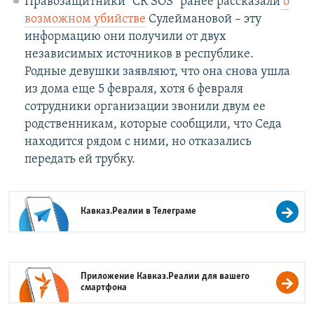
Правозащитники "СК SOS" ранее рассказали
о
возможном убийстве
Сулеймановой – эту
информацию они получили от двух
независимых источников в республике.
Родные девушки заявляют, что она снова ушла
из дома еще 5 февраля, хотя 6 февраля
сотрудники организации звонили двум ее
родственникам, которые сообщили, что Седа
находится рядом с ними, но отказались
передать ей трубку.
Кавказ.Реалии в
Телеграме
Приложение Кавказ.Реалии для вашего
смартфона