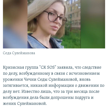
РАСПИСАНИЕ ВЕЩАНИЯ
ПОДПИШИТЕСЬ НА РАССЫЛКУ
СОЦИАЛЬНЫЕ СЕТИ
Седа Сулейманова
Все сайты РСЕ/РС
Кризисная группа "СК SOS" заявила, что следствие
по делу, возбужденному в связи с исчезновением
уроженки Чечни Седы Сулеймановой, вновь
затягивается, никакой информации о движении по
делу нет. Известно лишь, что за три месяца после
возбуждения дела были допрошены подруга и
жених Сулеймановой.