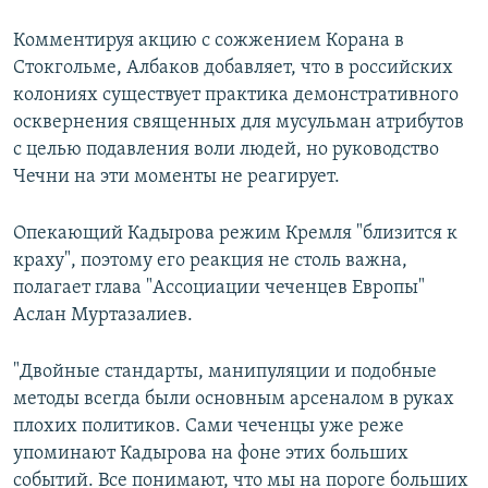
Комментируя акцию с сожжением Корана в
Стокгольме, Албаков добавляет, что в российских
колониях существует практика демонстративного
осквернения священных для мусульман атрибутов
с целью подавления воли людей, но руководство
Чечни на эти моменты не реагирует.
Опекающий Кадырова режим Кремля "близится к
краху", поэтому его реакция не столь важна,
полагает глава "Ассоциации чеченцев Европы"
Аслан Муртазалиев.
"Двойные стандарты, манипуляции и подобные
методы всегда были основным арсеналом в руках
плохих политиков. Сами чеченцы уже реже
упоминают Кадырова на фоне этих больших
событий. Все понимают, что мы на пороге больших