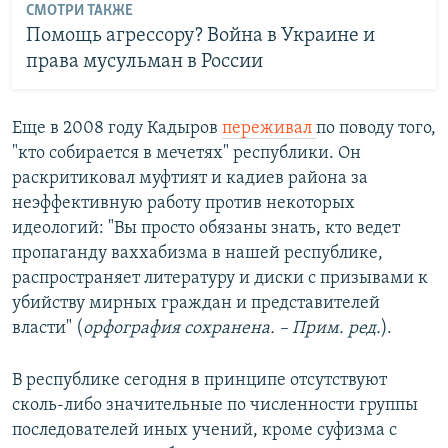
СМОТРИ ТАКЖЕ
Помощь агрессору? Война в Украине и
права мусульман в России
Еще в 2008 году Кадыров
переживал
по поводу того,
"кто собирается в мечетях" республики. Он
раскритиковал муфтият и кадиев района за
неэффективную работу против некоторых
идеологий: "Вы просто обязаны знать, кто ведет
пропаганду ваххабизма в нашей республике,
распространяет литературу и диски с призывами к
убийству мирных граждан и представителей
власти" (
орфография сохранена. – Прим. ред.
).
В республике сегодня в принципе отсутствуют
сколь-либо значительные по численности группы
последователей иных учений, кроме суфизма с