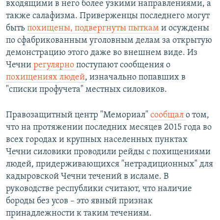
входящими в него более узкими направлениями, а
также салафизма. Приверженцы последнего могут
быть
похищены, подвергнуты пыткам
и осуждены
по сфабрикованным уголовным делам за открытую
демонстрацию этого даже во внешнем виде. Из
Чечни
регулярно
поступают сообщения о
похищениях людей
, изначально попавших в
"списки профучета" местных силовиков.
Правозащитный центр "Мемориал"
сообщал
о том,
что на протяжении последних месяцев 2015 года во
всех городах и крупных населенных пунктах
Чечни силовики проводили рейды с похищениями
людей, придерживающихся "нетрадиционных" для
кадыровской Чечни течений в исламе. В
руководстве республики считают, что наличие
бороды без усов – это явный признак
принадлежности к таким течениям.