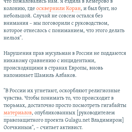
что пожаловались нам. Я ездила в Кемерово в
колонию, где
осквернили Коран
, и был бунт, но
небольшой. Случай не совсем остался без
внимания – мы поговорили с руководством,
которое отнеслось с пониманием, что этого делать
нельзя".
Нарушения прав мусульман в России не поддаются
никакому сравнению с инцидентами,
происходящими в странах Европы, вновь
напоминает Шамиль Албаков.
"В России их угнетают, оскорбляют религиозные
чувства. Чтобы понимать то, что происходит в
тюрьмах, достаточно просто посмотреть гигабайты
материалов
, опубликованных [​руководителем
правозащитного проекта Gulagu.net Владимиром]
Осечкиным", – считает активист.