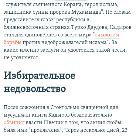
"служителя священного Корана, героя ислама,
защитника сунны пророка Мухаммада". По словам
представителя главы республики в
ближневосточных странах Турко Даудова, Кадыров
стал для единоверцев со всего мира "
символом
борьбы
против недоброжелателей ислама". За
какие именно заслуги он удостоился такой чести,
не уточняется.
Избирательное
недовольство
После сожжения в Стокгольме священной для
мусульман книги Кадыров бездоказательно
обвинил
власти Швеции в том, что акция якобы
была ими "проплачена". Через несколько дней, 23