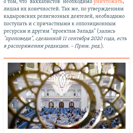
о том, что "ваххабистов" необходимо
уничтожать
,
лишая их конечностей. Так же, по утверждениям
кадыровских религиозных деятелей, необходимо
поступать и с причастными к оппозиционным
ресурсам и другим "проектам Запада" (
запись
"проповеди", сделанной 11 сентября 2020 года, есть
в распоряжении редакции. – Прим. ред.
).