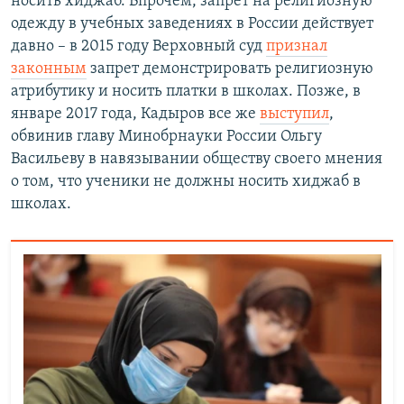
носить хиджаб. Впрочем, запрет на религиозную
одежду в учебных заведениях в России действует
давно – в 2015 году Верховный суд
признал
законным
запрет демонстрировать религиозную
атрибутику и носить платки в школах. Позже, в
январе 2017 года, Кадыров все же
выступил
,
обвинив главу Минобрнауки России Ольгу
Васильеву в навязывании обществу своего мнения
о том, что ученики не должны носить хиджаб в
школах.