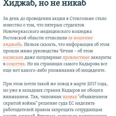
Хиджаб, но не никаб
За день до проведения акции в Стокгольме стало
известно о том, что пятерых студенток
Новочеркасского медицинского колледжа
Ростовской области отчислили
за ношение
хиджаба
. Нельзя сказать, что информация об этом
прошла мимо руководства Чечни – об этом
написали
даже популярные
провластные
аккаунты
в
соцсетях
. Но на страницах самого Кадырова все
еще нет какого-либо упоминания об инциденте.
При этом почти такой же повод в марте 2017 года,
но уже в западных странах Кадыров не обошел
вниманием. Так, чиновник
назвал
"объявлением
скрытой войны" решение суда ЕС наделить
работодателей правом запрещать сотрудницам