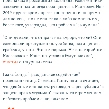
признакам в российских колониях. Родственники
заключенных иногда обращаются к Кадырову. Но в
2019 году во время пресс-конференции он прямо
дал понять, что не станет как-либо помогать им,
более того, утверждал, что проблема "выдумана".
"Они думали, что отправят на курорт, что ли? Они
совершали преступления: убийства, похищения,
грабежи, угоны. Это же тюрьма. Не санаторий же в
Кисловодске. Конечно, условия будут плохие", –
ответил
он журналистам.
Глава фонда "Гражданское содействие"
правозащитница Светлана Ганнушкина считает,
что двойные стандарты руководства республики "в
защите прав мусульман" связаны со стремлением
избежать проблем с начальством.