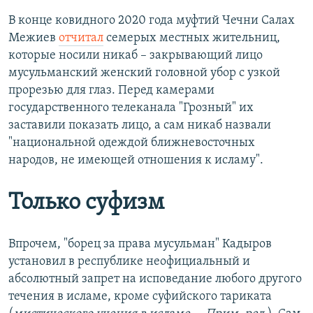
В конце ковидного 2020 года муфтий Чечни Салах
Межиев
отчитал
семерых местных жительниц,
которые носили никаб – закрывающий лицо
мусульманский женский головной убор с узкой
прорезью для глаз. Перед камерами
государственного телеканала "Грозный" их
заставили показать лицо, а сам никаб назвали
"национальной одеждой ближневосточных
народов, не имеющей отношения к исламу".
Только суфизм
Впрочем, "борец за права мусульман" Кадыров
установил в республике неофициальный и
абсолютный запрет на исповедание любого другого
течения в исламе, кроме суфийского тариката