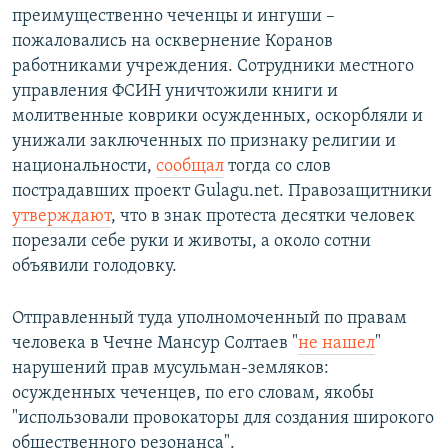
преимущественно чеченцы и ингуши –
пожаловались на осквернение Коранов
работниками учреждения. Сотрудники местного
управления ФСИН уничтожили книги и
молитвенные коврики осужденных, оскорбляли и
унижали заключенных по признаку религии и
национальности,
сообщал
тогда со слов
пострадавших проект Gulagu.net. Правозащитники
утверждают
, что в знак протеста десятки человек
порезали себе руки и животы, а около сотни
объявили голодовку.
Отправленный туда уполномоченный по правам
человека в Чечне Мансур Солтаев "
не нашел
"
нарушений прав мусульман-земляков:
осужденных чеченцев, по его словам, якобы
"использовали провокаторы для создания широкого
общественного резонанса".