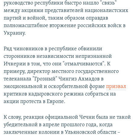
руководство республики быстро нашло "связь"
между акциями представителей националистских
партий и войной, таким образом оправдав
полномасштабное вторжение российских войск в
Украину.
Ряд чиновников в республике обвинили
сторонников независимости непризнанной
Ичкерии в том, что они "отмалчиваются". К
примеру, директор местного государственного
телеканала "Грозный" Чингиз Ахмадов в
эмоциональной и оскорбительной форме
призвал
критиков кадыровского режима собраться на
акции протеста в Европе.
К слову, реакция официальной Чечни была не такой
убедительной в апреле прошлого года, когда
заключенные колонии в Ульяновской области –