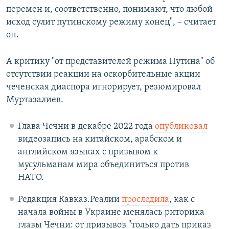
перемен и, соответственно, понимают, что любой
исход сулит путинскому режиму конец", – считает
он.
А критику "от представителей режима Путина" об
отсутствии реакции на оскорбительные акции
чеченская диаспора игнорирует, резюмировал
Муртазалиев.
Глава Чечни в декабре 2022 года
опубликовал
видеозапись на китайском, арабском и
английском языках с призывом к
мусульманам мира объединиться против
НАТО.
Редакция Кавказ.Реалии
проследила
, как с
начала войны в Украине менялась риторика
главы Чечни: от призывов "только дать приказ