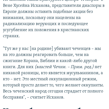
Вене Хусейна Исханова, представители диаспоры в
Европе должны оставить подобные акции без
внимания, поскольку они нацелены на
радикализацию верующих и последующее
усугубление их положения в христианских
странах.
"Тут же у нас [на родине] убивают чеченцев – мы
на это должны реагировать больше, чем на
сжигание Корана, Библии и какой-либо другой
книги. Для них
(властей Чечни. – Прим. ред.)
нет
никакой разницы, кто является мусульманином, а
кто – нет. Это местный оккупационный режим,
который просто делает то, чего желают оккупанты.
Весь чеченский народ сегодня страдает от полного
бесправия", – считает Исханов.