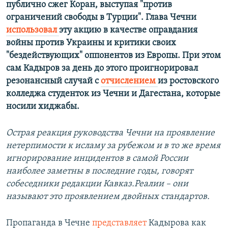
публично сжег Коран, выступая "против
ограничений свободы в Турции". Глава Чечни
использовал
эту акцию в качестве оправдания
войны против Украины и критики своих
"бездействующих" оппонентов из Европы. При этом
сам Кадыров за день до этого проигнорировал
резонансный случай с
отчислением
из ростовского
колледжа студенток из Чечни и Дагестана, которые
носили хиджабы.
Острая реакция руководства Чечни на проявление
нетерпимости к исламу за рубежом и в то же время
игнорирование инцидентов в самой России
наиболее заметны в последние годы, говорят
собеседники редакции Кавказ.Реалии – они
называют это проявлением двойных стандартов.
Пропаганда в Чечне
представляет
Кадырова как