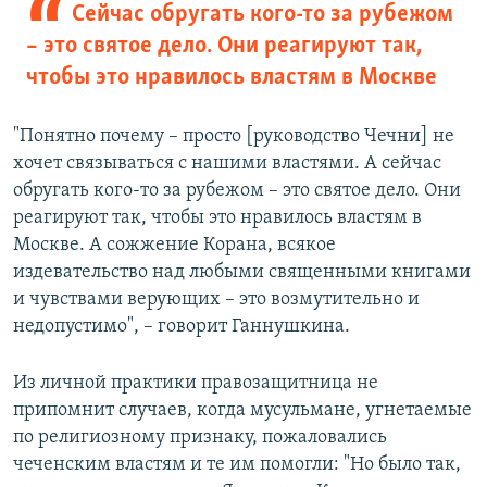
Сейчас обругать кого-то за рубежом
– это святое дело. Они реагируют так,
чтобы это нравилось властям в Москве
"Понятно почему – просто [​руководство Чечни] не
хочет связываться с нашими властями. А сейчас
обругать кого-то за рубежом – это святое дело. Они
реагируют так, чтобы это нравилось властям в
Москве. А сожжение Корана, всякое
издевательство над любыми священными книгами
и чувствами верующих – это возмутительно и
недопустимо", – говорит Ганнушкина.
Из личной практики правозащитница не
припомнит случаев, когда мусульмане, угнетаемые
по религиозному признаку, пожаловались
чеченским властям и те им помогли: "Но было так,