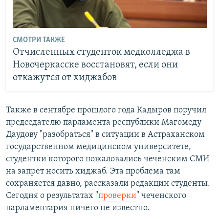
СМОТРИ ТАКЖЕ
Отчисленных студенток медколледжа в
Новочеркасске восстановят, если они
откажутся от хиджабов
Также в сентябре прошлого года Кадыров поручил
председателю парламента республики Магомеду
Даудову "разобраться" в ситуации в Астраханском
государственном медицинском университете,
студентки которого пожаловались чеченским СМИ
на запрет носить хиджаб. Эта проблема там
сохраняется давно, рассказали редакции студенты.
Сегодня о результатах "
проверки
" чеченского
парламентария ничего не известно.