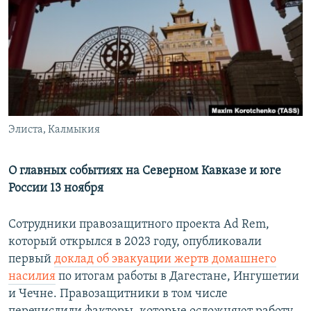
РАСПИСАНИЕ ВЕЩАНИЯ
ПОДПИШИТЕСЬ НА РАССЫЛКУ
СОЦИАЛЬНЫЕ СЕТИ
Элиста, Калмыкия
Все сайты РСЕ/РС
О главных событиях на Северном Кавказе и юге
России 13 ноября
Сотрудники правозащитного проекта Ad Rem,
который открылся в 2023 году, опубликовали
первый
доклад об эвакуации жертв домашнего
насилия
по итогам работы в Дагестане, Ингушетии
и Чечне. Правозащитники в том числе