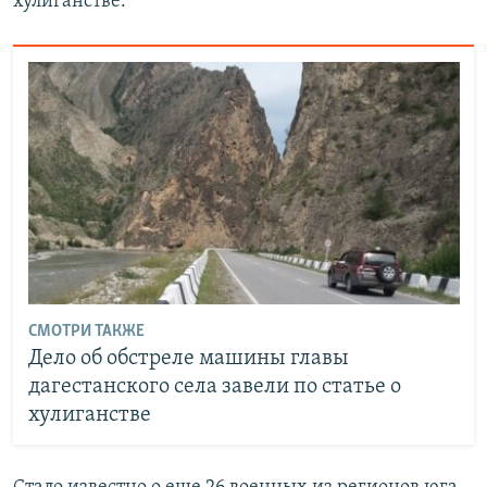
хулиганстве.
СМОТРИ ТАКЖЕ
Дело об обстреле машины главы
дагестанского села завели по статье о
хулиганстве