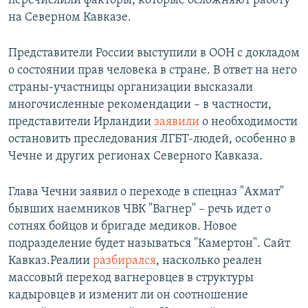
перечислили факторы, которые осложняют работу
на Северном Кавказе.
Представители России выступили в ООН с докладом
о состоянии прав человека в стране. В ответ на него
страны-участницы организации высказали
многочисленные рекомендации – в частности,
представители Ирландии
заявили
о необходимости
остановить преследования ЛГБТ-людей, особенно в
Чечне и других регионах Северного Кавказа.
Глава Чечни заявил о переходе в спецназ "Ахмат"
бывших наемников ЧВК "Вагнер" – речь идет о
сотнях бойцов и бригаде медиков. Новое
подразделение будет называться "Камертон". Сайт
Кавказ.Реалии
разбирался
, насколько реален
массовый переход вагнеровцев в структуры
кадыровцев и изменит ли он соотношение