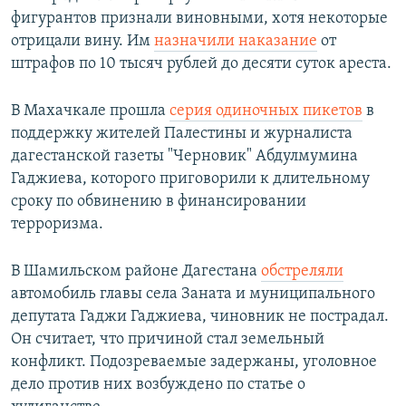
фигурантов признали виновными, хотя некоторые
отрицали вину. Им
назначили наказание
от
штрафов по 10 тысяч рублей до десяти суток ареста.
В Махачкале прошла
серия одиночных пикетов
в
поддержку жителей Палестины и журналиста
дагестанской газеты "Черновик" Абдулмумина
Гаджиева, которого приговорили к длительному
сроку по обвинению в финансировании
терроризма.
В Шамильском районе Дагестана
обстреляли
автомобиль главы села Заната и муниципального
депутата Гаджи Гаджиева, чиновник не пострадал.
Он считает, что причиной стал земельный
конфликт. Подозреваемые задержаны, уголовное
дело против них возбуждено по статье о