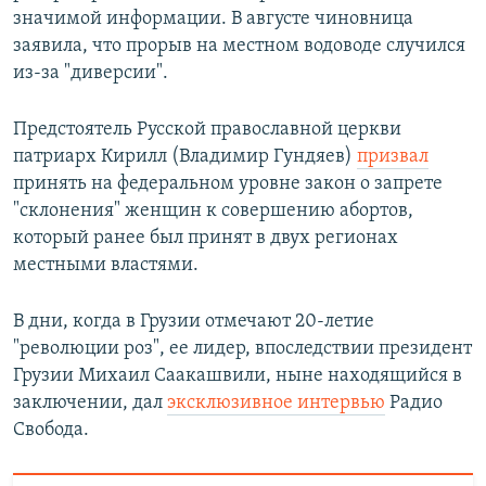
значимой информации. В августе чиновница
заявила, что прорыв на местном водоводе случился
из-за "диверсии".
Предстоятель Русской православной церкви
патриарх Кирилл (Владимир Гундяев)
призвал
принять на федеральном уровне закон о запрете
"склонения" женщин к совершению абортов,
который ранее был принят в двух регионах
местными властями.
В дни, когда в Грузии отмечают 20-летие
"революции роз", ее лидер, впоследствии президент
Грузии Михаил Саакашвили, ныне находящийся в
заключении, дал
эксклюзивное интервью
Радио
Свобода.