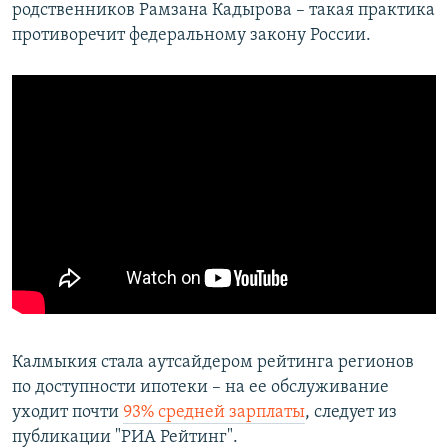
родственников Рамзана Кадырова – такая практика
противоречит федеральному закону России.
Калмыкия стала аутсайдером рейтинга регионов
по доступности ипотеки – на ее обслуживание
уходит почти
93% средней зарплаты
, следует из
публикации "РИА Рейтинг".