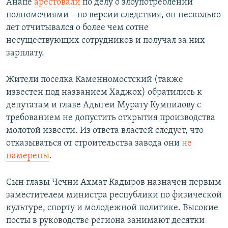
Анапе
арестовали
по делу о злоупотреблении
полномочиями – по версии следствия, он несколько
лет отчитывался о более чем сотне
несуществующих сотрудников и получал за них
зарплату.
Жители поселка Каменномостский (также
известен под названием Хаджох) обратились к
депутатам и главе Адыгеи Мурату Кумпилову с
требованием не допустить открытия производства
молотой извести. Из ответа властей следует, что
отказываться от строительства завода они
не
намерены
.
Сын главы Чечни Ахмат Кадыров назначен первым
заместителем министра республики по физической
культуре, спорту и молодежной политике. Высокие
посты в руководстве региона занимают десятки