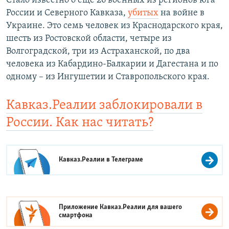
Cтало известно о еще 26 военных из регионов юга
России и Северного Кавказа,
убитых
на войне в
Украине. Это семь человек из Краснодарского края,
шесть из Ростовской области, четыре из
Волгоградской, три из Астраханской, по два
человека из Кабардино-Балкарии и Дагестана и по
одному – из Ингушетии и Ставропольского края.
Кавказ.Реалии заблокировали в
России. Как нас читать?
Кавказ.Реалии в
Телеграме
Приложение Кавказ.Реалии для вашего
смартфона