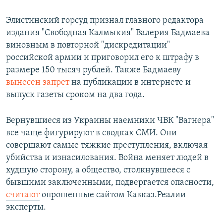
Элистинский горсуд признал главного редактора
издания "Свободная Калмыкия" Валерия Бадмаева
виновным в повторной "дискредитации"
российской армии и приговорил его к штрафу в
размере 150 тысяч рублей. Также Бадмаеву
вынесен запрет
на публикации в интернете и
выпуск газеты сроком на два года.
Вернувшиеся из Украины наемники ЧВК "Вагнера"
все чаще фигурируют в сводках СМИ. Они
совершают самые тяжкие преступления, включая
убийства и изнасилования. Война меняет людей в
худшую сторону, а общество, столкнувшееся с
бывшими заключенными, подвергается опасности,
считают
опрошенные сайтом Кавказ.Реалии
эксперты.