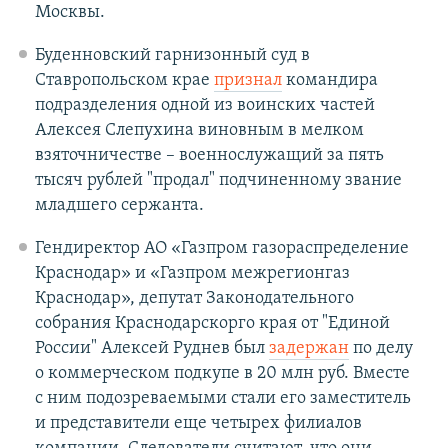
Москвы.
Буденновский гарнизонный суд в
Ставропольском крае
признал
командира
подразделения одной из воинских частей
Алексея Слепухина виновным в мелком
взяточничестве – военнослужащий за пять
тысяч рублей "продал" подчиненному звание
младшего сержанта.
Гендиректор АО «Газпром газораспределение
Краснодар» и «Газпром межрегионгаз
Краснодар», депутат Законодательного
собрания Краснодарскорго края от "Единой
России" Алексей Руднев был
задержан
по делу
о коммерческом подкупе в 20 млн руб. Вместе
с ним подозреваемыми стали его заместитель
и представители еще четырех филиалов