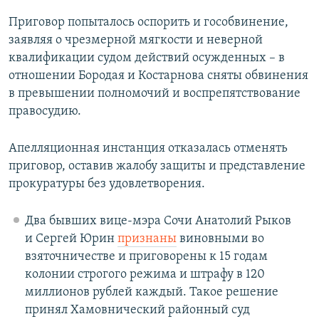
Приговор попыталось оспорить и гособвинение,
заявляя о чрезмерной мягкости и неверной
квалификации судом действий осужденных – в
отношении Бородая и Костарнова сняты обвинения
в превышении полномочий и воспрепятствование
правосудию.
Апелляционная инстанция отказалась отменять
приговор, оставив жалобу защиты и представление
прокуратуры без удовлетворения.
Два бывших вице-мэра Сочи Анатолий Рыков
и Сергей Юрин
признаны
виновными во
взяточничестве и приговорены к 15 годам
колонии строгого режима и штрафу в 120
миллионов рублей каждый. Такое решение
принял Хамовнический районный суд