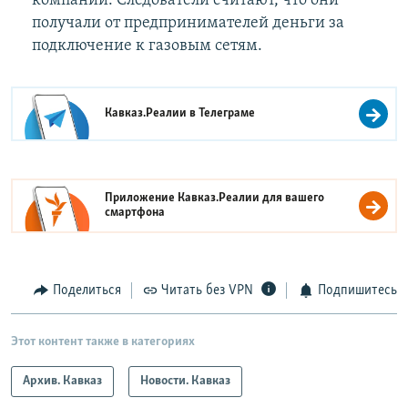
компании. Следователи считают, что они
получали от предпринимателей деньги за
подключение к газовым сетям.
Кавказ.Реалии в
Телеграме
Приложение Кавказ.Реалии для вашего
смартфона
Поделиться
Читать без VPN
Подпишитесь
Этот контент также в категориях
Архив. Кавказ
Новости. Кавказ