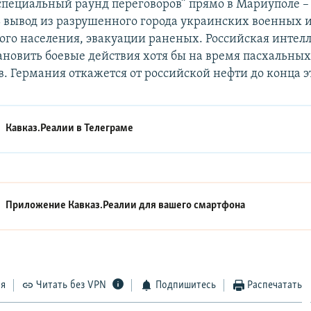
специальный раунд переговоров” прямо в Мариуполе –
 вывод из разрушенного города украинских военных 
ого населения, эвакуации раненых. Российская интел
ановить боевые действия хотя бы на время пасхальных
. Германия откажется от российской нефти до конца эт
Кавказ.Реалии в
Телеграме
Приложение Кавказ.Реалии для вашего смартфона
ся
Читать без VPN
Подпишитесь
Распечатать