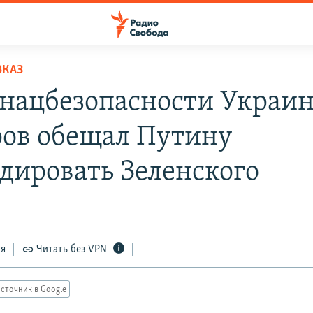
ВКАЗ
 нацбезопасности Украи
ов обещал Путину
дировать Зеленского
ся
Читать без VPN
сточник в Google