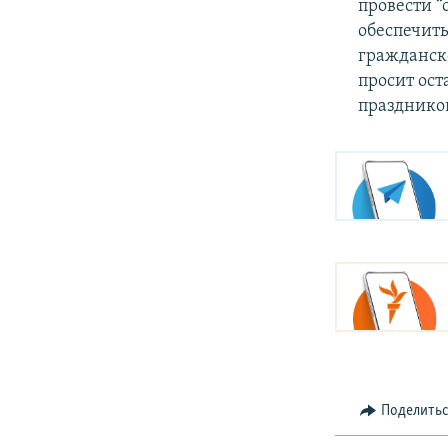
провести “
обеспечить
гражданск
просит ост
праздников
Поделить