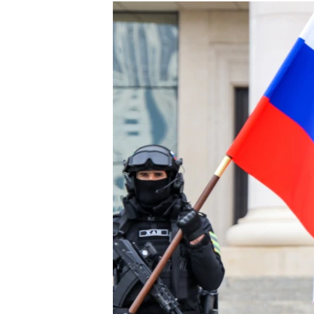
РАСПИСАНИЕ ВЕЩАНИЯ
ПОДПИШИТЕСЬ НА РАССЫЛКУ