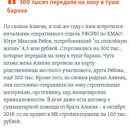
300 тысяч передали на зону в туше
барана
По словам Алиева, в том же году с ним встретился
начальник оперативного отдела УФСИН по ХМАО-
Югре Максим Рябов, потребовавший "за спокойную
жизнь" 4,5 млн рублей. Сторговались на 300 тыс.,
которые передали на зону в туше барана. Чуть
позже жена Алиева перевела на карту
родственницы местного участкового, друга Рябова,
ещё 300 тыс. Кроме того, по словам родных Алиева,
они постоянно отправляли на зону строительные
материалы, оргтехнику, еду, канцелярские
принадлежности. В деле даже есть договор о
гуманитарной помощи от брата Алиева – в октябре
2018-го он привёз в ИК стройматериалы на 100 тыс.
рублей.