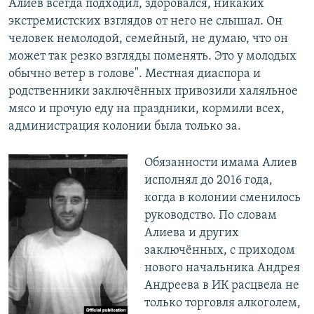
Алиев всегда подходил, здоровался, никаких
экстремистских взглядов от него не слышал. Он
человек немолодой, семейный, не думаю, что он
может так резко взгляды поменять. Это у молодых
обычно ветер в голове". Местная диаспора и
родственники заключённых привозили халяльное
мясо и прочую еду на праздники, кормили всех,
администрация колонии была только за.
Обязанности имама Алиев
исполнял до 2016 года,
когда в колонии сменилось
руководство. По словам
Алиева и других
заключённых, с приходом
нового начальника Андрея
Андреева в ИК расцвела не
только торговля алкоголем,