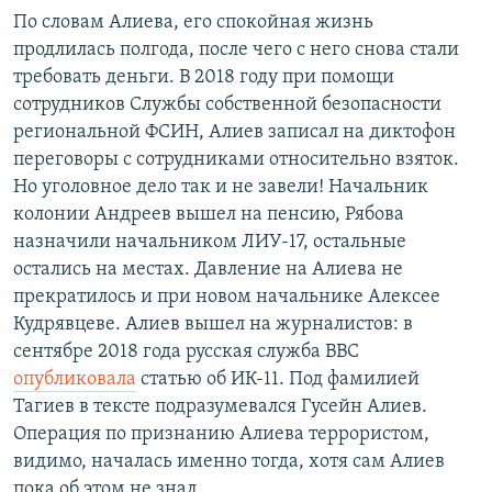
По словам Алиева, его спокойная жизнь
продлилась полгода, после чего с него снова стали
требовать деньги. В 2018 году при помощи
сотрудников Службы собственной безопасности
региональной ФСИН, Алиев записал на диктофон
переговоры с сотрудниками относительно взяток.
Но уголовное дело так и не завели! Начальник
колонии Андреев вышел на пенсию, Рябова
назначили начальником ЛИУ-17, остальные
остались на местах. Давление на Алиева не
прекратилось и при новом начальнике Алексее
Кудрявцеве. Алиев вышел на журналистов: в
сентябре 2018 года русская служба ВВС
опубликовала
статью об ИК-11. Под фамилией
Тагиев в тексте подразумевался Гусейн Алиев.
Операция по признанию Алиева террористом,
видимо, началась именно тогда, хотя сам Алиев
пока об этом не знал.