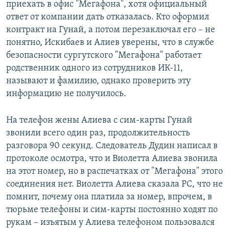
приехать в офис "Мегафона", хотя официальный
ответ от компании дать отказалась. Кто оформил
контракт на Гунай, а потом перезаключал его – не
понятно, Искибаев и Алиев уверены, что в службе
безопасности сургутского "Мегафона" работает
родственник одного из сотрудников ИК-11,
называют и фамилию, однако проверить эту
информацию не получилось.
На телефон жены Алиева с сим-карты Гунай
звонили всего один раз, продолжительность
разговора 90 секунд. Следователь Дудин написал в
протоколе осмотра, что и Виолетта Алиева звонила
на этот номер, но в распечатках от "Мегафона" этого
соединения нет. Виолетта Алиева сказала РС, что не
помнит, почему она платила за номер, впрочем, в
тюрьме телефоны и сим-карты постоянно ходят по
рукам – изъятым у Алиева телефоном пользовался