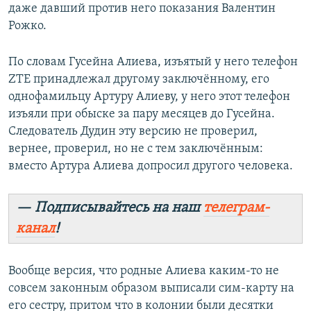
даже давший против него показания Валентин
Рожко.
По словам Гусейна Алиева, изъятый у него телефон
ZTE принадлежал другому заключённому, его
однофамильцу Артуру Алиеву, у него этот телефон
изъяли при обыске за пару месяцев до Гусейна.
Следователь Дудин эту версию не проверил,
вернее, проверил, но не с тем заключённым:
вместо Артура Алиева допросил другого человека.
— Подписывайтесь на наш
телеграм-
канал
!
Вообще версия, что родные Алиева каким-то не
совсем законным образом выписали сим-карту на
его сестру, притом что в колонии были десятки