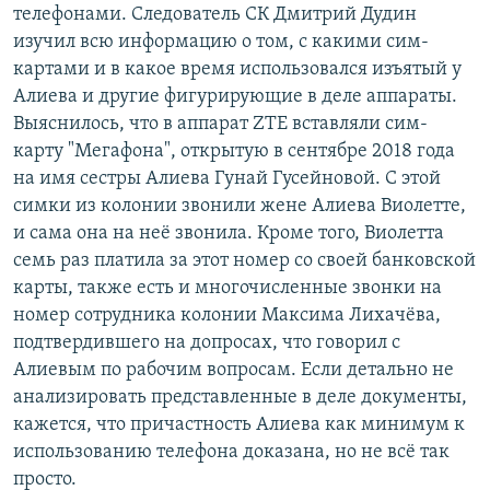
телефонами. Следователь СК Дмитрий Дудин
изучил всю информацию о том, с какими сим-
картами и в какое время использовался изъятый у
Алиева и другие фигурирующие в деле аппараты.
Выяснилось, что в аппарат ZTE вставляли сим-
карту "Мегафона", открытую в сентябре 2018 года
на имя сестры Алиева Гунай Гусейновой. С этой
симки из колонии звонили жене Алиева Виолетте,
и сама она на неё звонила. Кроме того, Виолетта
семь раз платила за этот номер со своей банковской
карты, также есть и многочисленные звонки на
номер сотрудника колонии Максима Лихачёва,
подтвердившего на допросах, что говорил с
Алиевым по рабочим вопросам. Если детально не
анализировать представленные в деле документы,
кажется, что причастность Алиева как минимум к
использованию телефона доказана, но не всё так
просто.