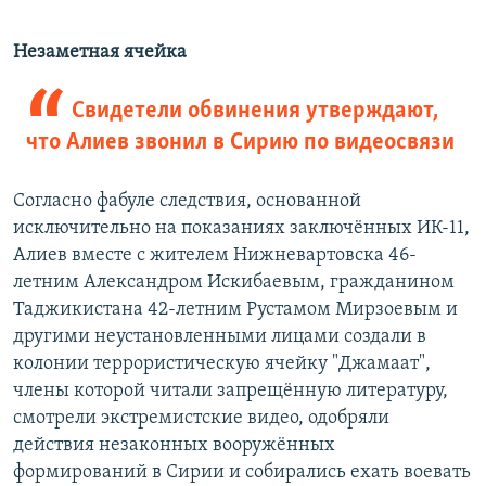
Незаметная ячейка
Свидетели обвинения утверждают,
что Алиев звонил в Сирию по видеосвязи
Согласно фабуле следствия, основанной
исключительно на показаниях заключённых ИК-11,
Алиев вместе с жителем Нижневартовска 46-
летним Александром Искибаевым, гражданином
Таджикистана 42-летним Рустамом Мирзоевым и
другими неустановленными лицами создали в
колонии террористическую ячейку "Джамаат",
члены которой читали запрещённую литературу,
смотрели экстремистские видео, одобряли
действия незаконных вооружённых
формирований в Сирии и собирались ехать воевать