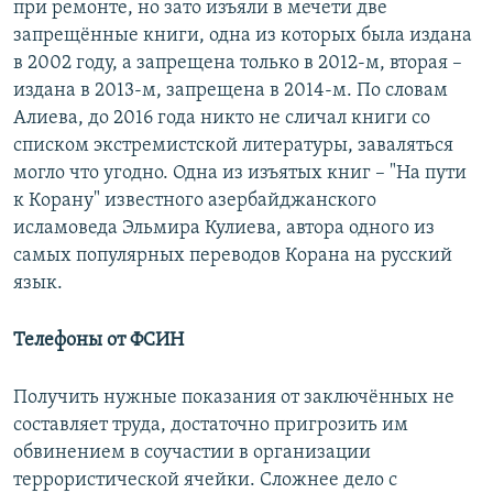
при ремонте, но зато изъяли в мечети две
запрещённые книги, одна из которых была издана
в 2002 году, а запрещена только в 2012-м, вторая –
издана в 2013-м, запрещена в 2014-м. По словам
Алиева, до 2016 года никто не сличал книги со
списком экстремистской литературы, заваляться
могло что угодно. Одна из изъятых книг – "На пути
к Корану" известного азербайджанского
исламоведа Эльмира Кулиева, автора одного из
самых популярных переводов Корана на русский
язык.
Телефоны от ФСИН
Получить нужные показания от заключённых не
составляет труда, достаточно пригрозить им
обвинением в соучастии в организации
террористической ячейки. Сложнее дело с