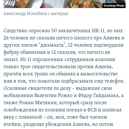
Александр Искибаев с матерью
Следствие опросило 50 заключённых ИК-11, из них
26 человек не сказали ничего плохого про Алиева и
других членов "джамаата", 12 человек подтвердили
фабулу обвинения и 12 сказали, что ничего не
знают. Из 11 опрошенных сотрудников колонии
только трое свидетельствовали против Алиева,
причём всех троих он обвинял в вымогательстве
или в том, что помогали подбрасывать ему телефон.
Основные свидетели по делу – выдавшие свои
мобильники Валентин Рожко и Фёдор Гайдамака, а
также Роман Митякин, который сразу после
освобождения из колонии поехал в ФСБ и написал
явку с повинной – он, мол, тоже был членом
ячейки, разделял убеждения Алиева, но потом