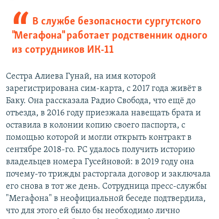
В службе безопасности сургутского
"Мегафона" работает родственник одного
из сотрудников ИК-11
Сестра Алиева Гунай, на имя которой
зарегистрирована сим-карта, с 2017 года живёт в
Баку. Она рассказала Радио Свобода, что ещё до
отъезда, в 2016 году приезжала навещать брата и
оставила в колонии копию своего паспорта, с
помощью которой и могли открыть контракт в
сентябре 2018-го. РС удалось получить историю
владельцев номера Гусейновой: в 2019 году она
почему-то трижды расторгала договор и заключала
его снова в тот же день. Сотрудница пресс-службы
"Мегафона" в неофициальной беседе подтвердила,
что для этого ей было бы необходимо лично