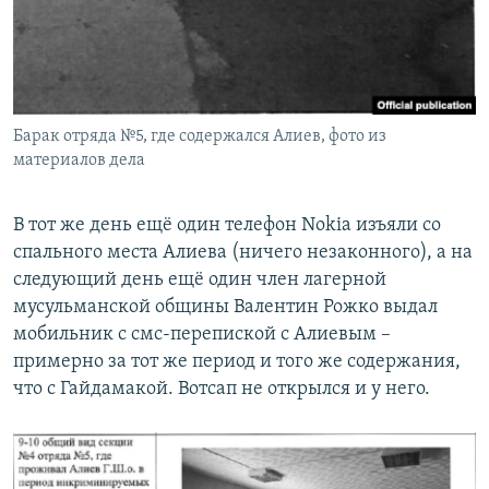
Барак отряда №5, где содержался Алиев, фото из
материалов дела
В тот же день ещё один телефон Nokia изъяли со
спального места Алиева (ничего незаконного), а на
следующий день ещё один член лагерной
мусульманской общины Валентин Рожко выдал
мобильник с смс-перепиской с Алиевым –
примерно за тот же период и того же содержания,
что с Гайдамакой. Вотсап не открылся и у него.