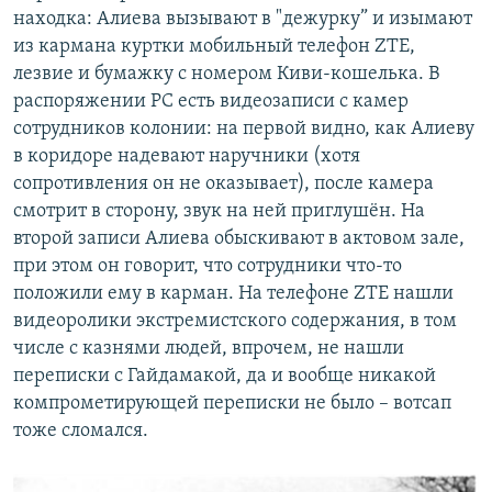
1080p
находка: Алиева вызывают в "дежурку” и изымают
из кармана куртки мобильный телефон ZTE,
лезвие и бумажку с номером Киви-кошелька. В
распоряжении РС есть видеозаписи с камер
сотрудников колонии: на первой видно, как Алиеву
в коридоре надевают наручники (хотя
сопротивления он не оказывает), после камера
смотрит в сторону, звук на ней приглушён. На
второй записи Алиева обыскивают в актовом зале,
при этом он говорит, что сотрудники что-то
положили ему в карман. На телефоне ZTE нашли
видеоролики экстремистского содержания, в том
числе с казнями людей, впрочем, не нашли
переписки с Гайдамакой, да и вообще никакой
компрометирующей переписки не было – вотсап
тоже сломался.