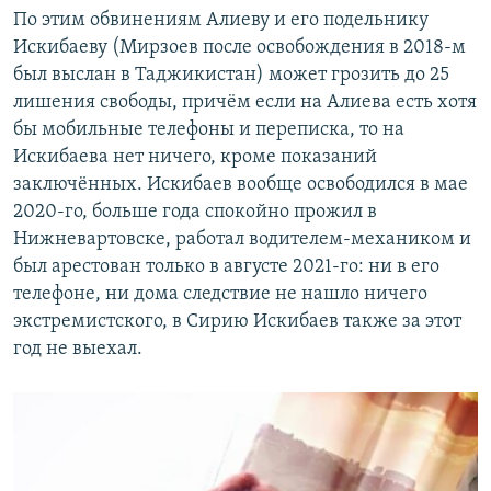
По этим обвинениям Алиеву и его подельнику
Искибаеву (Мирзоев после освобождения в 2018-м
был выслан в Таджикистан) может грозить до 25
лишения свободы, причём если на Алиева есть хотя
бы мобильные телефоны и переписка, то на
Искибаева нет ничего, кроме показаний
заключённых. Искибаев вообще освободился в мае
2020-го, больше года спокойно прожил в
Нижневартовске, работал водителем-механиком и
был арестован только в августе 2021-го: ни в его
телефоне, ни дома следствие не нашло ничего
экстремистского, в Сирию Искибаев также за этот
год не выехал.