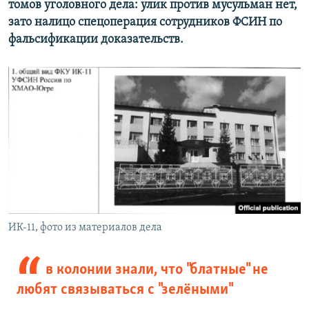
томов уголовного дела: улик против мусульман нет,
зато налицо спецоперация сотрудников ФСИН по
фальсификации доказательств.
ИК-11, фото из материалов дела
в колонии знали, что "блатные" не
любят связываться с "зелёными"