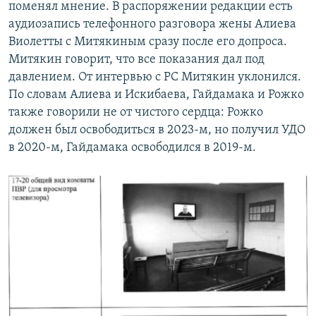
поменял мнение. В распоряжении редакции есть
аудиозапись телефонного разговора жены Алиева
Виолетты с Митякиным сразу после его допроса.
Митякин говорит, что все показания дал под
давлением. От интервью с РС Митякин уклонился.
По словам Алиева и Искибаева, Гайдамака и Рожко
также говорили не от чистого сердца: Рожко
должен был освободиться в 2023-м, но получил УДО
в 2020-м, Гайдамака освободился в 2019-м.