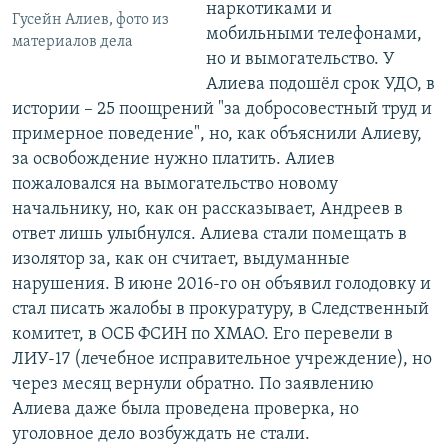
наркотиками и
Гусейн Алиев, фото из
мобильными телефонами,
материалов дела
но и вымогательство. У
Алиева подошёл срок УДО, в
истории – 25 поощрений "за добросовестный труд и
примерное поведение", но, как объяснили Алиеву,
за освобождение нужно платить. Алиев
пожаловался на вымогательство новому
начальнику, но, как он рассказывает, Андреев в
ответ лишь улыбнулся. Алиева стали помещать в
изолятор за, как он считает, выдуманные
нарушения. В июне 2016-го он объявил голодовку и
стал писать жалобы в прокуратуру, в Следственный
комитет, в ОСБ ФСИН по ХМАО. Его перевели в
ЛИУ-17 (лечебное исправительное учреждение), но
через месяц вернули обратно. По заявлению
Алиева даже была проведена проверка, но
уголовное дело возбуждать не стали.