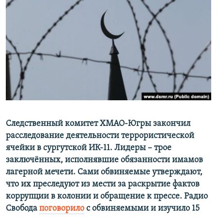
РАСПИСАНИЕ ВЕЩАНИЯ
ПОДПИШИТЕСЬ НА РАССЫЛКУ
СОЦИАЛЬНЫЕ СЕТИ
Все сайты РСЕ/РС
Следственный комитет ХМАО-Югры закончил
расследование деятельности террористической
ячейки в сургутской ИК-11. Лидеры – трое
заключённых, исполнявшие обязанности имамов
лагерной мечети. Сами обвиняемые утверждают,
что их преследуют из мести за раскрытие фактов
коррупции в колонии и обращение к прессе. Радио
Свобода
поговорило
с обвиняемыми и изучило 15