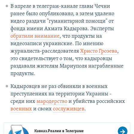
В апреле в телеграм-канале главы Чечни
ранее было опубликовано, а затем удалено
видео раздачи "гуманитарной помощи" от
фонда имени Ахмата Кадырова. Эксперты
обратили внимание
, что продукты на
видеозаписи украинские. По мнению
журналиста-расследователя
Христо Грозева
,
это свидетельствует о том, что кадыровцы
раздавали жителям Мариуполя награбленные
продукты.
Кадыровцев не раз обвиняли в военных
преступлениях на территории Украины -
среди них
мародерство
и убийства российских
военных
и своих
сослуживцев
.
Кавказ.Реалии в
Телеграме