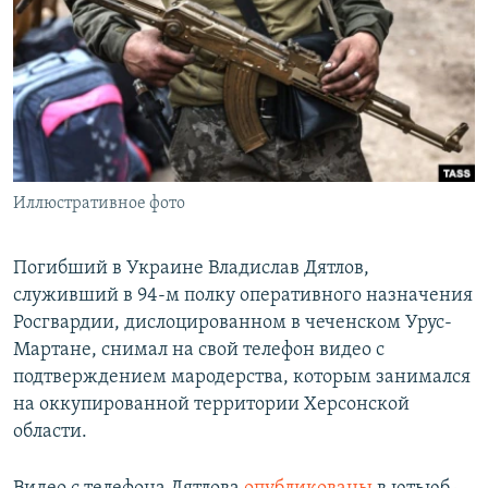
РАСПИСАНИЕ ВЕЩАНИЯ
ПОДПИШИТЕСЬ НА РАССЫЛКУ
СОЦИАЛЬНЫЕ СЕТИ
Иллюстративное фото
Все сайты РСЕ/РС
Погибший в Украине Владислав Дятлов,
служивший в 94-м полку оперативного назначения
Росгвардии, дислоцированном в чеченском Урус-
Мартане, снимал на свой телефон видео с
подтверждением мародерства, которым занимался
на оккупированной территории Херсонской
области.