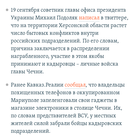
19 сентября советник главы офиса президента
Украины Михаил Подоляк
написал
в твиттере,
что на территории Херсонской области растет
число бытовых конфликтов внутри
российских подразделений. По его словам,
причина заключается в распределении
награбленного, участие в этом якобы
принимают и кадыровцы – личные войска
главы Чечни.
Ранее Кавказ.Реалии
сообщал
, что владельцы
похищенных телефонов в оккупированном
Мариуполе запеленговали свои гаджеты в
магазине электроники в столице Чечни. Их,
по словам представителей ВСУ, у местных
жителей силой забрали бойцы кадыровских
подразделений.