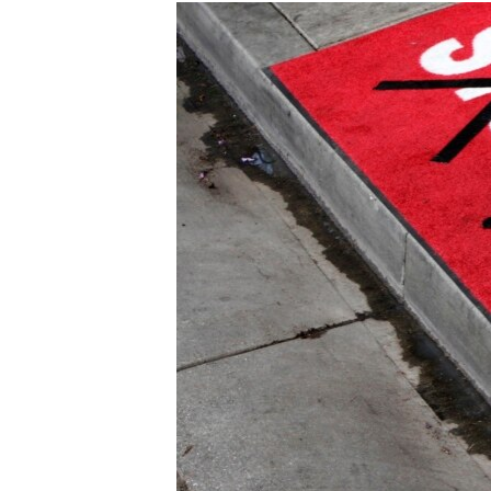
РАСПИСАНИЕ ВЕЩАНИЯ
ПОДПИШИТЕСЬ НА РАССЫЛКУ