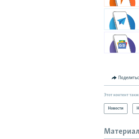
Поделить
Этот контент такж
Новости
Н
Материал