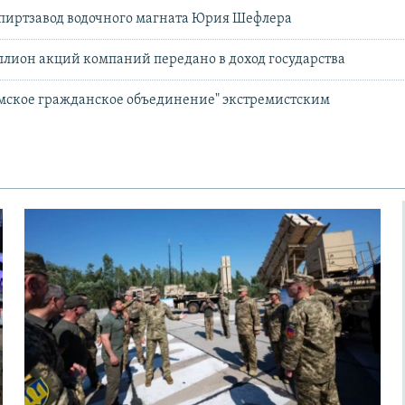
спиртзавод водочного магната Юрия Шефлера
иллион акций компаний передано в доход государства
Омское гражданское объединение" экстремистским