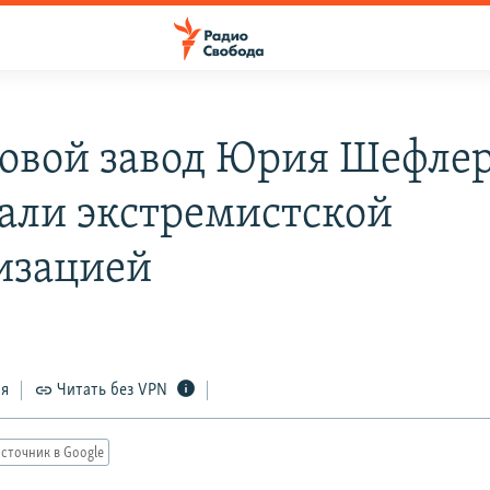
овой завод Юрия Шефле
али экстремистской
изацией
ся
Читать без VPN
сточник в Google