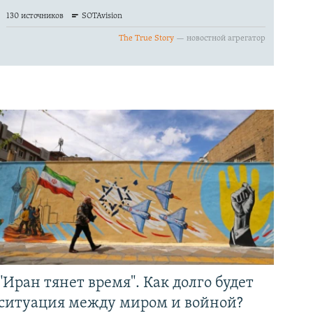
"Иран тянет время". Как долго будет
ситуация между миром и войной?