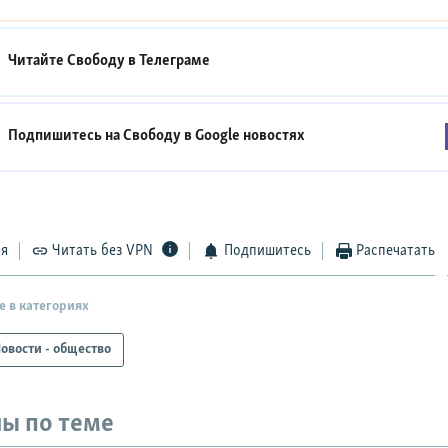
Читайте Свободу в
Телеграме
Подпишитесь на Свободу в
Google новостях
ся
Читать без VPN
Подпишитесь
Распечатать
е в категориях
овости - общество
ы по теме