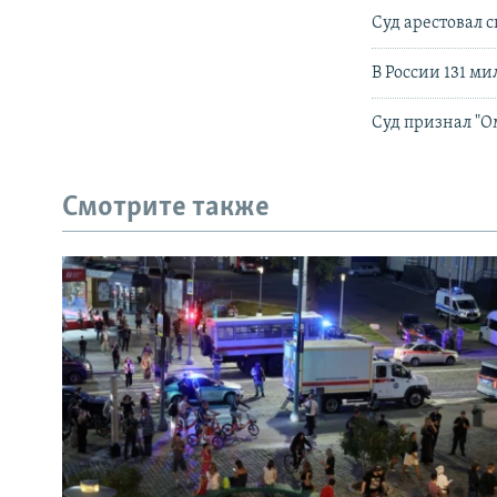
Суд арестовал 
В России 131 м
Суд признал "
Смотрите также