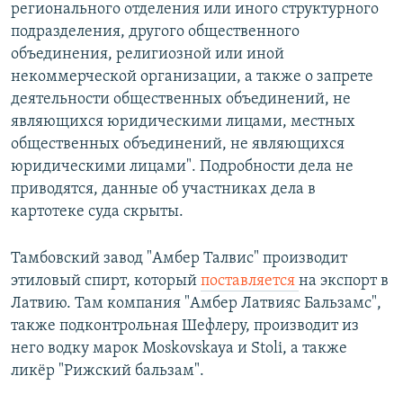
регионального отделения или иного структурного
подразделения, другого общественного
объединения, религиозной или иной
некоммерческой организации, а также о запрете
деятельности общественных объединений, не
являющихся юридическими лицами, местных
общественных объединений, не являющихся
юридическими лицами". Подробности дела не
приводятся, данные об участниках дела в
картотеке суда скрыты.
Тамбовский завод "Амбер Талвис" производит
этиловый спирт, который
поставляется
на экспорт в
Латвию. Там компания "Амбер Латвияс Бальзамс",
также подконтрольная Шефлеру, производит из
него водку марок Moskovskaya и Stoli, а также
ликёр "Рижский бальзам".