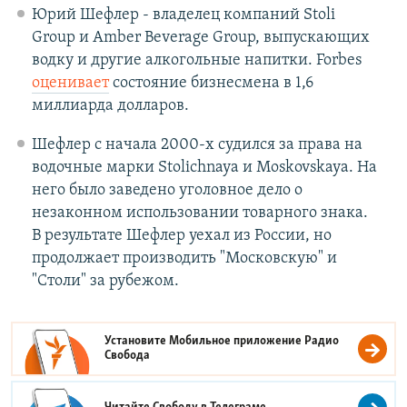
Юрий Шефлер - владелец компаний Stoli
Group и Amber Beverage Group, выпускающих
водку и другие алкогольные напитки. Forbes
оценивает
состояние бизнесмена в 1,6
миллиарда долларов.
Шефлер с начала 2000-х судился за права на
водочные марки Stolichnaya и Moskovskaya. На
него было заведено уголовное дело о
незаконном использовании товарного знака.
В результате Шефлер уехал из России, но
продолжает производить "Московскую" и
"Столи" за рубежом.
Установите Мобильное приложение
Радио
Свобода