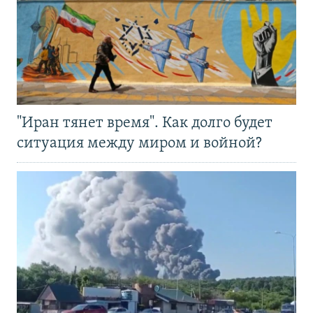
"Иран тянет время". Как долго будет
ситуация между миром и войной?