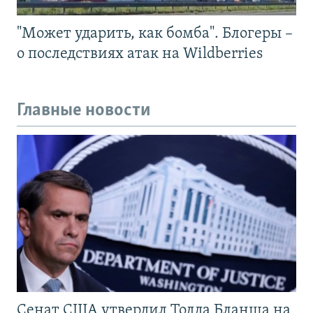
"Может ударить, как бомба". Блогеры –
о последствиях атак на Wildberries
Главные новости
Сенат США утвердил Тодда Бланша на