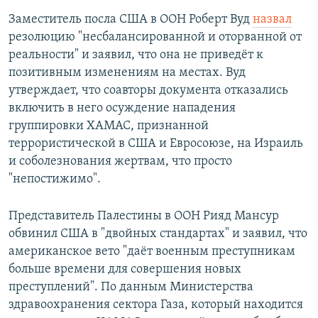
Заместитель посла США в ООН Роберт Вуд
назвал
резолюцию "несбалансированной и оторванной от
реальности" и заявил, что она не приведёт к
позитивным изменениям на местах. Вуд
утверждает, что соавторы документа отказались
включить в него осуждение нападения
группировки ХАМАС, признанной
террористической в США и Евросоюзе, на Израиль
и соболезнования жертвам, что просто
"непостижимо".
Представитель Палестины в ООН Рияд Мансур
обвинил США в "двойных стандартах" и заявил, что
американское вето "даёт военным преступникам
больше времени для совершения новых
преступлений". По данным Министерства
здравоохранения сектора Газа, который находится