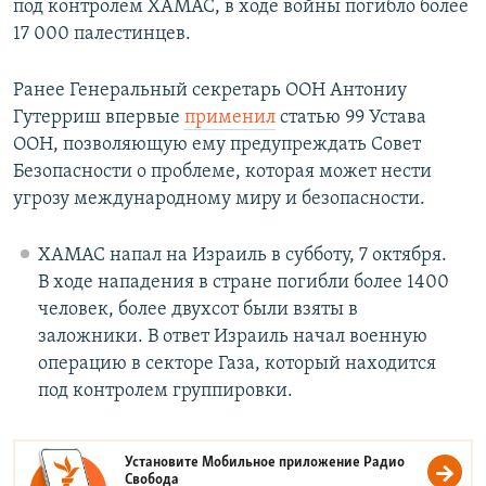
под контролем ХАМАС, в ходе войны погибло более
17 000 палестинцев.
Ранее Генеральный секретарь ООН Антониу
Гутерриш впервые
применил
статью 99 Устава
ООН, позволяющую ему предупреждать Совет
Безопасности о проблеме, которая может нести
угрозу международному миру и безопасности.
ХАМАС напал на Израиль в субботу, 7 октября.
В ходе нападения в стране погибли более 1400
человек, более двухсот были взяты в
заложники. В ответ Израиль начал военную
операцию в секторе Газа, который находится
под контролем группировки.
Установите Мобильное приложение
Радио
Свобода