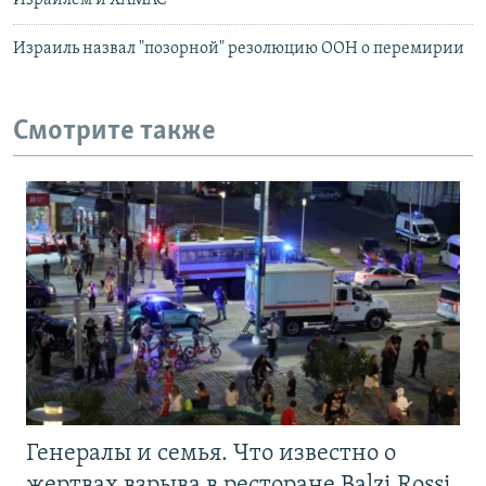
Израилем и ХАМАС
Израиль назвал "позорной" резолюцию ООН о перемирии
Смотрите также
Генералы и семья. Что известно о
жертвах взрыва в ресторане Balzi Rossi