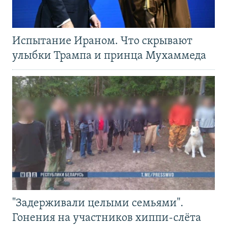
Испытание Ираном. Что скрывают
улыбки Трампа и принца Мухаммеда
"Задерживали целыми семьями".
Гонения на участников хиппи-слёта