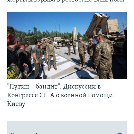
"Путин – бандит". Дискуссии в
Конгрессе США о военной помощи
Киеву