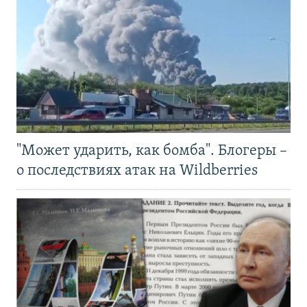
"Может ударить, как бомба". Блогеры –
о последствиях атак на Wildberries