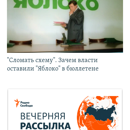
"Сломать схему". Зачем власти
оставили "Яблоко" в бюллетене