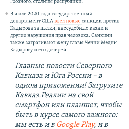
Грозного, столицы республики.
В июле 2020 года государственный
департамент США
ввел новые
санкции против
Кадырова за пытки, внесудебные казни и
другие нарушения прав человека. Санкции
также затрагивают жену главы Чечни Медни
Кадырову и его дочерей.
Главные новости Северного
Кавказа и Юга России – в
одном приложении! Загрузите
Кавказ.Реалии на свой
смартфон или планшет, чтобы
быть в курсе самого важного:
мы есть и в
Google Play
, и в