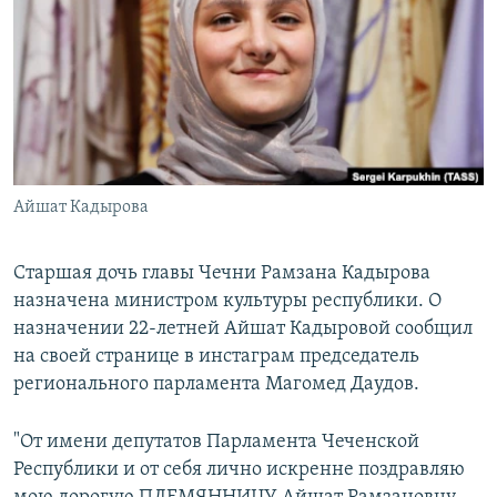
РАСПИСАНИЕ ВЕЩАНИЯ
ПОДПИШИТЕСЬ НА РАССЫЛКУ
СОЦИАЛЬНЫЕ СЕТИ
Айшат Кадырова
Все сайты РСЕ/РС
Старшая дочь главы Чечни Рамзана Кадырова
назначена министром культуры республики. О
назначении 22-летней Айшат Кадыровой сообщил
на своей странице в инстаграм председатель
регионального парламента Магомед Даудов.
"От имени депутатов Парламента Чеченской
Республики и от себя лично искренне поздравляю