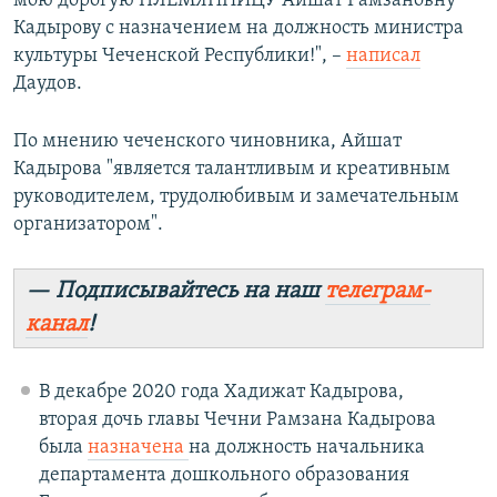
мою дорогую ПЛЕМЯННИЦУ Айшат Рамзановну
Кадырову с назначением на должность министра
культуры Чеченской Республики!", –
написал
Даудов.
По мнению чеченского чиновника, Айшат
Кадырова "является талантливым и креативным
руководителем, трудолюбивым и замечательным
организатором".
— Подписывайтесь на наш
телеграм-
канал
!
В декабре 2020 года Хадижат Кадырова,
вторая дочь главы Чечни Рамзана Кадырова
была
назначена
на должность начальника
департамента дошкольного образования