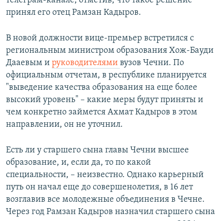
телеграм-канале, отметив, что такое решение
принял его отец Рамзан Кадыров.
В новой должности вице-премьер встретился с
региональным министром образования Хож-Бауди
Дааевым и
руководителями
вузов Чечни. По
официальным отчетам, в республике планируется
"выведение качества образования на еще более
высокий уровень" – какие меры будут приняты и
чем конкретно займется Ахмат Кадыров в этом
направлении, он не уточнил.
Есть ли у старшего сына главы Чечни высшее
образование, и, если да, то по какой
специальности, – неизвестно. Однако карьерный
путь он начал еще до совершенолетия, в 16 лет
возглавив все молодежные объединения в Чечне.
Через год Рамзан Кадыров назначил старшего сына