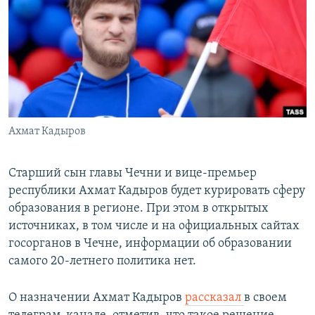
РАСПИСАНИЕ ВЕЩАНИЯ
ПОДПИШИТЕСЬ НА РАССЫЛКУ
СОЦИАЛЬНЫЕ СЕТИ
Ахмат Кадыров
Все сайты РСЕ/РС
Старший сын главы Чечни и вице-премьер
республики Ахмат Кадыров будет курировать сферу
образования в регионе. При этом в открытых
источниках, в том числе и на официальных сайтах
госорганов в Чечне, информации об образовании
самого 20-летнего политика нет.
О назначении Ахмат Кадыров
рассказал
в своем