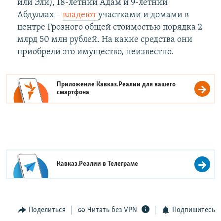
или Эли), 18-летний Адам и 9-летний
Абдуллах –
владеют
участками и домами в
центре Грозного общей стоимостью порядка 2
млрд 50 млн рублей. На какие средства они
приобрели это имущество, неизвестно.
Приложение Кавказ.Реалии для вашего
смартфона
Кавказ.Реалии в
Телеграме
Поделиться
Читать без VPN
Подпишитесь