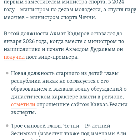
первым заместителем министра спорта, в 2024
году – министром по делам молодежи, а спустя пару
месяцев – министром спорта Чечни.
В этой должности Ахмат Кадыров оставался до
января 2026 года, когда вместе с министром по
нациполитике и печати Ахмедом Дудаевым он
получил
пост вице-премьера.
Новая должность старшего из детей главы
республики никак не согласуется с его
образованием и вызвала волну обсуждений о
династическом характере власти в регионе,
отметили
опрошенные сайтом Кавказ.Реалии
эксперты.
Трое сыновей главы Чечни – 19-летний
Зелимхан (известен также под именами Али