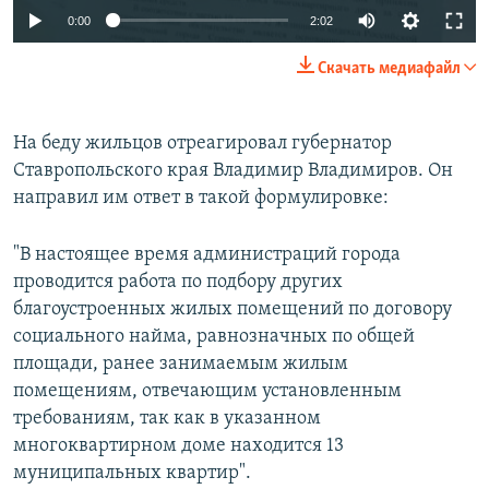
0:00
2:02
Скачать медиафайл
На беду жильцов отреагировал губернатор
Ставропольского края Владимир Владимиров. Он
направил им ответ в такой формулировке:
"В настоящее время администраций города
проводится работа по подбору других
благоустроенных жилых помещений по договору
социального найма, равнозначных по общей
площади, ранее занимаемым жилым
помещениям, отвечающим установленным
требованиям, так как в указанном
многоквартирном доме находится 13
муниципальных квартир".