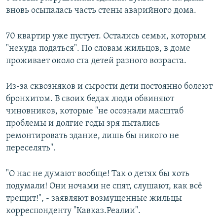
вновь осыпалась часть стены аварийного дома.
70 квартир уже пустует. Остались семьи, которым
"некуда податься". По словам жильцов, в доме
проживает около ста детей разного возраста.
​Из-за сквозняков и сырости дети постоянно болеют
бронхитом. В своих бедах люди обвиняют
чиновников, которые "не осознали масштаб
проблемы и долгие годы зря пытались
ремонтировать здание, лишь бы никого не
переселять".
"О нас не думают вообще! Так о детях бы хоть
подумали! Они ночами не спят, слушают, как всё
трещит!", - заявляют возмущенные жильцы
корреспонденту "Кавказ.Реалии".