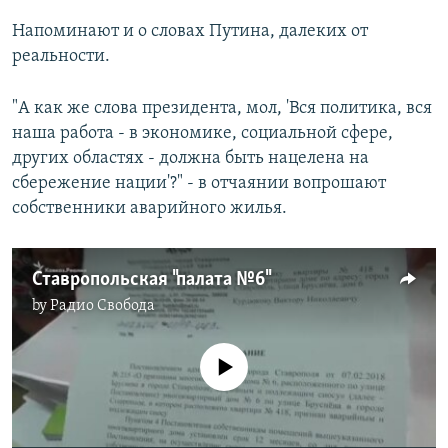
Напоминают и о словах Путина, далеких от
реальности.
"А как же слова президента, мол, 'Вся политика, вся
наша работа - в экономике, социальной сфере,
других областях - должна быть нацелена на
сбережение нации'?" - в отчаянии вопрошают
собственники аварийного жилья.
Ставропольская "палата №6"
by
Радио Свобода
No media source currently available