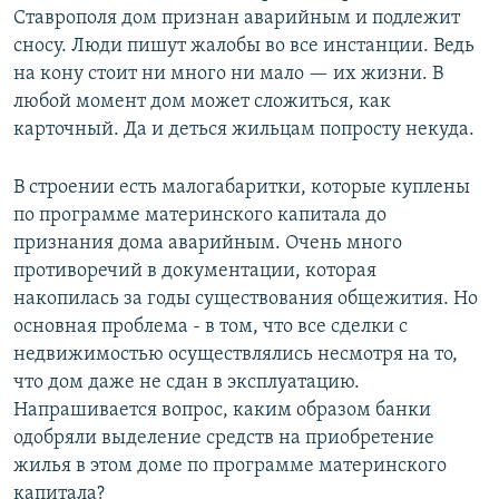
Ставрополя дом признан аварийным и подлежит
сносу. Люди пишут жалобы во все инстанции. Ведь
на кону стоит ни много ни мало — их жизни. В
любой момент дом может сложиться, как
карточный. Да и деться жильцам попросту некуда.
В строении есть малогабаритки, которые куплены
по программе материнского капитала до
признания дома аварийным. Очень много
противоречий в документации, которая
накопилась за годы существования общежития. Но
основная проблема - в том, что все сделки с
недвижимостью осуществлялись несмотря на то,
что дом даже не сдан в эксплуатацию.
Напрашивается вопрос, каким образом банки
одобряли выделение средств на приобретение
жилья в этом доме по программе материнского
капитала?