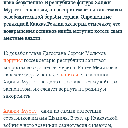
пока безуспешно. В республике фигура Хаджи-
Мурата – знаковая, он воспринимается как символ
освободительной борьбы горцев. Опрошенные
редакцией Кавказ.Реалии эксперты отмечают, что
возвращения останков наиба могут не хотеть сами
местные власти.
12 декабря глава Дагестана Сергей Меликов
поручил
госсекретарю республики заняться
вопросом возвращения черепа. Ранее Меликов в
своем телеграм-канале
написал
, что останки
Хаджи-Мурата не должны оставаться музейным
экспонатом, их следует вернуть на родину и
захоронить.
Хаджи-Мурат
– один из самых известных
соратников имама Шамиля. В разгар Кавказской
войны у него возникли разногласия с имамом,