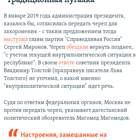
"Традиционная пугалка"
В январе 2019 года администрация президента,
казалось бы, согласилась передать череп для
захоронения – с таким предложением тогда
выступил
главы партии "Справедливая Россия"
Сергей Миронов. Череп
обещали
вернуть позднее,
"с учетом текущей внутриполитической ситуации в
республике". В своем
ответе
советник президента
Владимир Толстой (праправнук писателя Льва
Толстого) не уточнил, о какой именно
"внутриполитической ситуации" идет речь.
Судя по ответам федеральных органов, Москва не
против передать череп, указывает дагестанский
политический обозреватель Магомед Магомедов.
Настроения, замешанные на