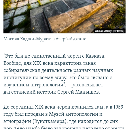
Могила Хаджи-Мурата в Азербайджане
"Это был не единственный череп с Кавказа.
Вообще, для XIX века характерна такая
собирательская деятельность разных научных
институций по всему миру. Это было связано с
изучением антропологии", – рассказывает
дагестанский историк Сергей Манышев.
До середины XIX века череп хранился там, а в 1959
году был передан в Музей антропологии и
этнографии (Кунсткамера), где находится до сих
пор. Тело наиба было захоронено недалеко от места