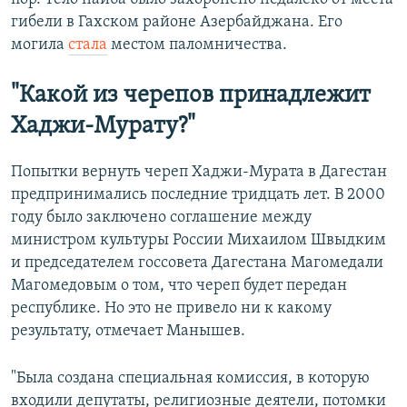
гибели в Гахском районе Азербайджана. Его
могила
стала
местом паломничества.
"Какой из черепов принадлежит
Хаджи-Мурату?"
Попытки вернуть череп Хаджи-Мурата в Дагестан
предпринимались последние тридцать лет. В 2000
году было заключено соглашение между
министром культуры России Михаилом Швыдким
и председателем госсовета Дагестана Магомедали
Магомедовым о том, что череп будет передан
республике. Но это не привело ни к какому
результату, отмечает Манышев.
"Была создана специальная комиссия, в которую
входили депутаты, религиозные деятели, потомки