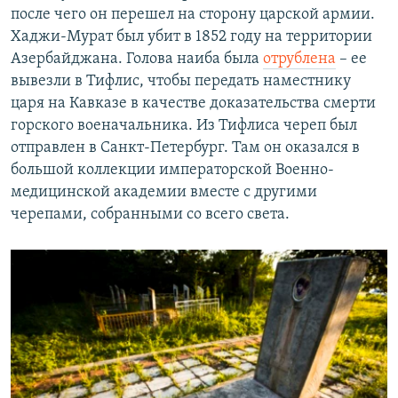
после чего он перешел на сторону царской армии.
Хаджи-Мурат был убит в 1852 году на территории
Азербайджана. Голова наиба была
отрублена
– ее
вывезли в Тифлис, чтобы передать наместнику
царя на Кавказе в качестве доказательства смерти
горского военачальника. Из Тифлиса череп был
отправлен в Санкт-Петербург. Там он оказался в
большой коллекции императорской Военно-
медицинской академии вместе с другими
черепами, собранными со всего света.