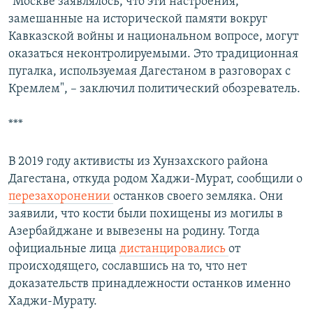
"Москве заявлялось, что эти настроения,
замешанные на исторической памяти вокруг
Кавказской войны и национальном вопросе, могут
оказаться неконтролируемыми. Это традиционная
пугалка, используемая Дагестаном в разговорах с
Кремлем", – заключил политический обозреватель.
***
В 2019 году активисты из Хунзахского района
Дагестана, откуда родом Хаджи-Мурат, сообщили о
перезахоронении
останков своего земляка. Они
заявили, что кости были похищены из могилы в
Азербайджане и вывезены на родину. Тогда
официальные лица
дистанцировались
от
происходящего, сославшись на то, что нет
доказательств принадлежности останков именно
Хаджи-Мурату.