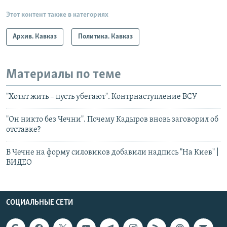
Этот контент также в категориях
Архив. Кавказ
Политика. Кавказ
Материалы по теме
"Хотят жить – пусть убегают". Контрнаступление ВСУ
"Он никто без Чечни". Почему Кадыров вновь заговорил об
отставке?
В Чечне на форму силовиков добавили надпись "На Киев" |
ВИДЕО
СОЦИАЛЬНЫЕ СЕТИ