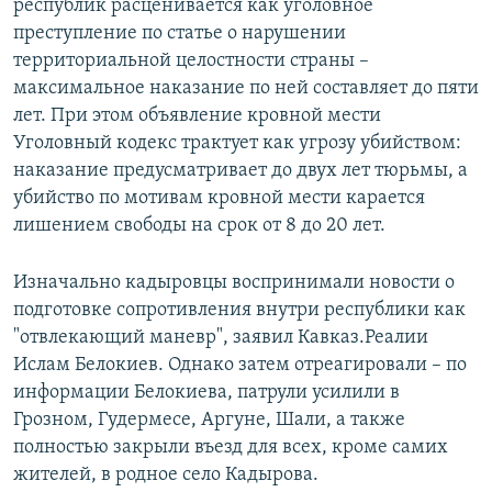
республик расценивается как уголовное
преступление по статье о нарушении
территориальной целостности страны –
максимальное наказание по ней составляет до пяти
лет. При этом объявление кровной мести
Уголовный кодекс трактует как угрозу убийством:
наказание предусматривает до двух лет тюрьмы, а
убийство по мотивам кровной мести карается
лишением свободы на срок от 8 до 20 лет.
Изначально кадыровцы воспринимали новости о
подготовке сопротивления внутри республики как
"отвлекающий маневр", заявил Кавказ.Реалии
Ислам Белокиев. Однако затем отреагировали – по
информации Белокиева, патрули усилили в
Грозном, Гудермесе, Аргуне, Шали, а также
полностью закрыли въезд для всех, кроме самих
жителей, в родное село Кадырова.