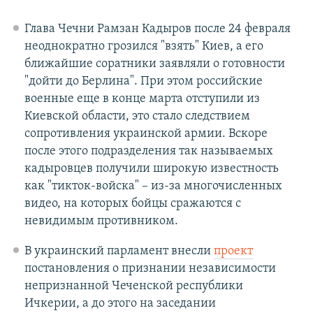
Глава Чечни Рамзан Кадыров после 24 февраля
неоднократно грозился "взять" Киев, а его
ближайшие соратники заявляли о готовности
"дойти до Берлина". При этом российские
военные еще в конце марта отступили из
Киевской области, это стало следствием
сопротивления украинской армии. Вскоре
после этого подразделения так называемых
кадыровцев получили широкую известность
как "тикток-войска" – из-за многочисленных
видео, на которых бойцы сражаются с
невидимым противником.
В украинский парламент внесли
проект
постановления о признании независимости
непризнанной Чеченской республики
Ичкерии, а до этого на заседании