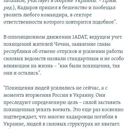
батальон,
участвует в обороне Украины. – Прим.
ред.
), Кадыров пришел в бешенство и пообещал
уволить любого командира, в секторе
ответственности которого повторится подобное".
В оппозиционном движении 1ADAT, ведущем учет
похищений жителей Чечни, заявление главы
республики об отмене отпусков и усилении работы
силовых ведомств назвали стандартным и не особо
влияющим на жизнь – "как были похищения, так
они и остались".
"Похищения людей усилились не сейчас, а с
момента вторжения России в Украину. Они
преследуют определенную цель – силой заставить
похищенных уехать воевать. Это еще раз косвенно
подтверждает, что многие кадыровцы погибли в
Украине, людей в силовых структурах не хватает.