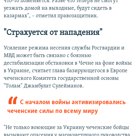
что-то поменяется. Разве что теперь не смогут
уезжать домой на выходные, будут сидеть в
казармах", – отметил правозащитник.
"Страхуется от нападения"
Усиление режима несения службы Росгвардии и
МВД может быть связано с боязнью
дестабилизации обстановки в Чечне на фоне войны
в Украине, считает глава базирующегося в Европе
чеченского Комитета государственной основы
"Толам" Джамбулат Сулейманов.
С началом войны активизировались
чеченские силы по всему миру
"Не только воюющие за Украину чеченские бойцы
вызывают опасения у марионеточного руководства