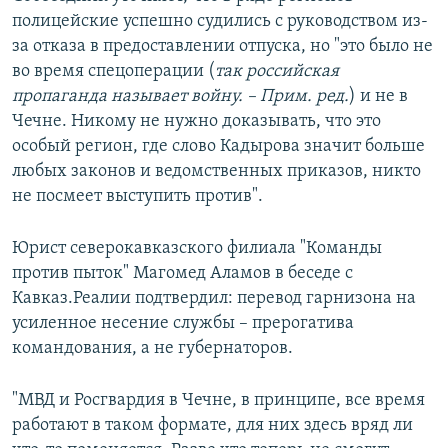
полицейские успешно судились с руководством из-
за отказа в предоставлении отпуска, но "это было не
во время спецоперации (
так российская
пропаганда называет войну. – Прим. ред.
) и не в
Чечне. Никому не нужно доказывать, что это
особый регион, где слово Кадырова значит больше
любых законов и ведомственных приказов, никто
не посмеет выступить против".
Юрист северокавказского филиала "Команды
против пыток" Магомед Аламов в беседе с
Кавказ.Реалии подтвердил: перевод гарнизона на
усиленное несение службы – прерогатива
командования, а не губернаторов.
"МВД и Росгвардия в Чечне, в принципе, все время
работают в таком формате, для них здесь вряд ли