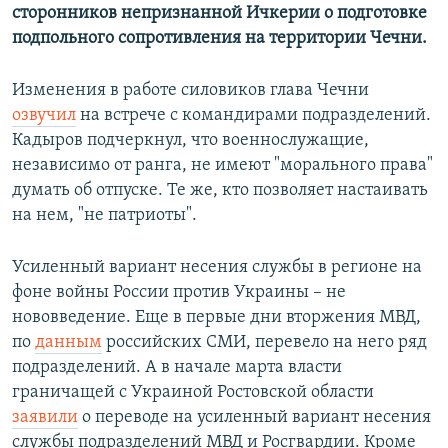
сторонников непризнанной Ичкерии о подготовке
подпольного сопротивления на территории Чечни.
Изменения в работе силовиков глава Чечни
озвучил
на встрече с командирами подразделений.
Кадыров подчеркнул, что военнослужащие,
независимо от ранга, не имеют "морального права"
думать об отпуске. Те же, кто позволяет настаивать
на нем, "не патриоты".
Усиленный вариант несения службы в регионе на
фоне войны России против Украины – не
нововведение. Еще в первые дни вторжения МВД,
по
данным
российских СМИ, перевело на него ряд
подразделений. А в начале марта власти
граничащей с Украиной Ростовской области
заявили
о переводе на усиленный вариант несения
службы подразделений МВД и Росгвардии. Кроме