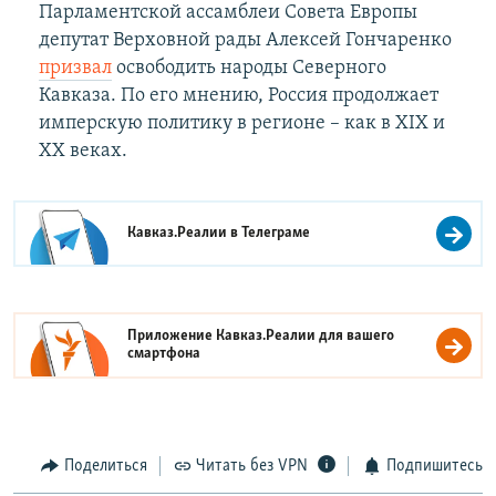
Парламентской ассамблеи Совета Европы
депутат Верховной рады Алексей Гончаренко
призвал
освободить народы Северного
Кавказа. По его мнению, Россия продолжает
имперскую политику в регионе – как в XIX и
XX веках.
Кавказ.Реалии в
Телеграме
Приложение Кавказ.Реалии для вашего
смартфона
Поделиться
Читать без VPN
Подпишитесь