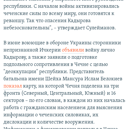
республики. С началом войны активизировались
чеченские силы по всему миру, они готовятся к
реваншу. Так что опасения Кадырова
небезосновательны", – утверждает Сулейманов.
В июне воюющие в обороне Украины сторонники
непризнанной Ичкерии
объявили
войну лично
Кадырову, а также заявили о подготовке
подпольного сопротивления в Чечне с целью
"деоккупации" республики. Представитель
батальона имени Шейха Мансура Ислам Белокиев
показал
карту, на которой Чечня поделена на три
фронта (Северный, Центральный, Южный) и 16
секторов – по его словам, в каждом из них началась
работа с гражданским населением для выяснения
информации о чеченских силовиках, их
дислокации и количестве вооружения.