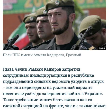
РАСПИСАНИЕ ВЕЩАНИЯ
ПОДПИШИТЕСЬ НА РАССЫЛКУ
СОЦИАЛЬНЫЕ СЕТИ
Полк ППС имени Ахмата Кадырова, Грозный
Все сайты РСЕ/РС
Глава Чечни Рамзан Кадыров запретил
сотрудникам дислоцирующихся в республике
подразделений силовых ведомств уходить в отпуск
– все они переведены на усиленный вариант
несения службы до завершения войны в Украине.
Такое требование может быть связано как со
сложной ситуацией на фронте, так и с заявлениями