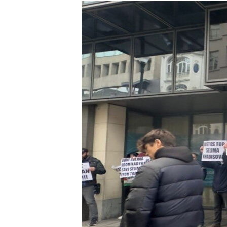
РАСПИСАНИЕ ВЕЩАНИЯ
ПОДПИШИТЕСЬ НА РАССЫЛКУ