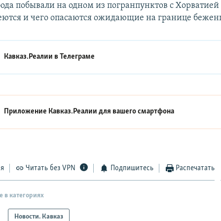
ода побывали на одном из погранпунктов с Хорватией
деются и чего опасаются ожидающие на границе бежен
Кавказ.Реалии в
Телеграме
Приложение Кавказ.Реалии для вашего смартфона
ся
Читать без VPN
Подпишитесь
Распечатать
е в категориях
Новости. Кавказ