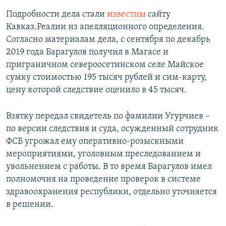
Подробности дела стали
известны
сайту
Кавказ.Реалии из апелляционного определения.
Согласно материалам дела, с сентября по декабрь
2019 года Барагулов получил в Магасе и
приграничном североосетинском селе Майское
сумку стоимостью 195 тысяч рублей и сим-карту,
цену которой следствие оценило в 45 тысяч.
Взятку передал свидетель по фамилии Угурчиев –
по версии следствия и суда, осужденный сотрудник
ФСБ угрожал ему оперативно-розыскными
мероприятиями, уголовным преследованием и
увольнением с работы. В то время Барагулов имел
полномочия на проведение проверок в системе
здравоохранения республики, отдельно уточняется
в решении.