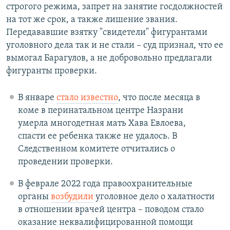
строгого режима, запрет на занятие госдолжностей
на тот же срок, а также лишение звания.
Передававшие взятку "свидетели" фигурантами
уголовного дела так и не стали – суд признал, что ее
вымогал Барагулов, а не добровольно предлагали
фигуранты проверки.
В январе
стало известно
, что после месяца в
коме в перинатальном центре Назрани
умерла многодетная мать Хава Евлоева,
спасти ее ребенка также не удалось. В
Следственном комитете отчитались о
проведении проверки.
В феврале 2022 года правоохранительные
органы
возбудили
уголовное дело о халатности
в отношении врачей центра – поводом стало
оказание неквалифицированной помощи