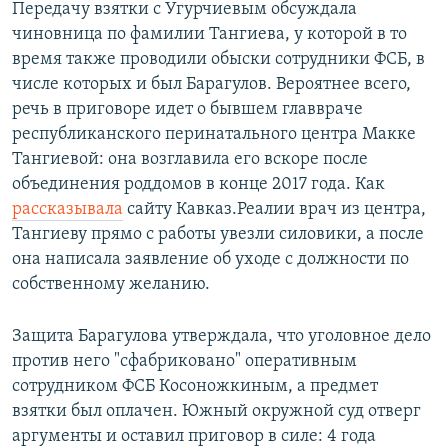
Передачу взятки с Угурчиевым обсуждала
чиновница по фамилии Тангиева, у которой в то
время также проводили обыски сотрудники ФСБ, в
числе которых и был Барагулов. Вероятнее всего,
речь в приговоре идет о бывшем главвраче
республиканского перинатального центра Макке
Тангиевой: она возглавила его вскоре после
объединения роддомов в конце 2017 года. Как
рассказывала
сайту Кавказ.Реалии врач из центра,
Тангиеву прямо с работы увезли силовики, а после
она написала заявление об уходе с должности по
собственному желанию.
Защита Барагулова утверждала, что уголовное дело
против него "сфабриковано" оперативным
сотрудником ФСБ Косоножкиным, а предмет
взятки был оплачен. Южный окружной суд отверг
аргументы и оставил приговор в силе: 4 года