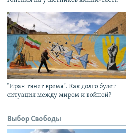
Гонения на участников хиппи-слёта
"Иран тянет время". Как долго будет
ситуация между миром и войной?
Выбор Свободы