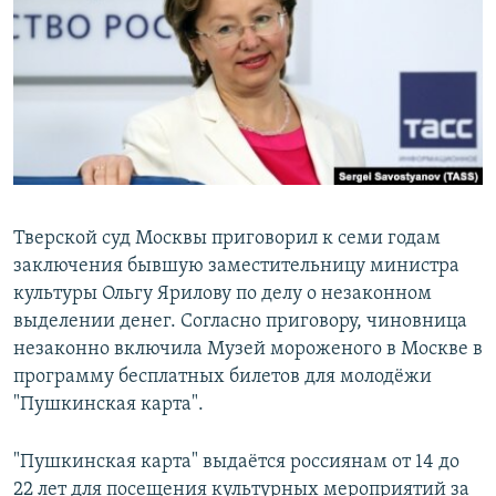
РАСПИСАНИЕ ВЕЩАНИЯ
ПОДПИШИТЕСЬ НА РАССЫЛКУ
СОЦИАЛЬНЫЕ СЕТИ
Тверской суд Москвы приговорил к семи годам
заключения бывшую заместительницу министра
Все сайты РСЕ/РС
культуры Ольгу Ярилову по делу о незаконном
выделении денег. Согласно приговору, чиновница
незаконно включила Музей мороженого в Москве в
программу бесплатных билетов для молодёжи
"Пушкинская карта".
"Пушкинская карта" выдаётся россиянам от 14 до
22 лет для посещения культурных мероприятий за