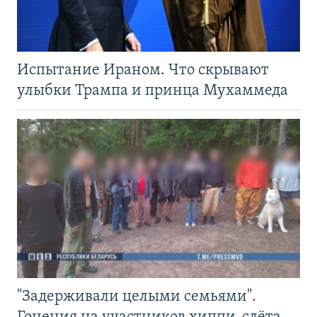
Испытание Ираном. Что скрывают
улыбки Трампа и принца Мухаммеда
"Задерживали целыми семьями".