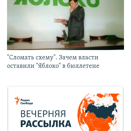
"Сломать схему". Зачем власти
оставили "Яблоко" в бюллетене