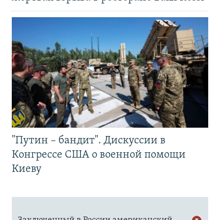
"Путин – бандит". Дискуссии в
Конгрессе США о военной помощи
Киеву