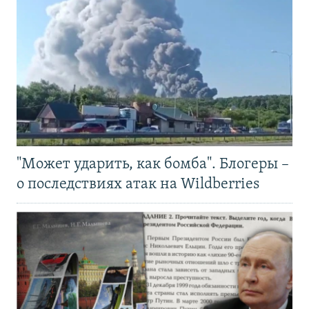
"Может ударить, как бомба". Блогеры –
о последствиях атак на Wildberries