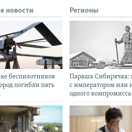
е новости
Регионы
аке беспилотников
Параша Сибирячка: 
ород погибли пять
с императором или 
к
одного компромисса