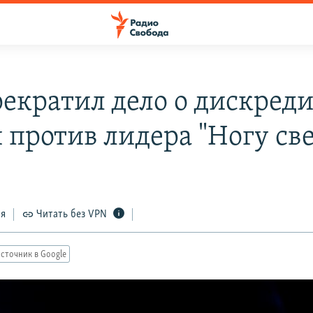
рекратил дело о дискред
 против лидера "Ногу све
ся
Читать без VPN
сточник в Google