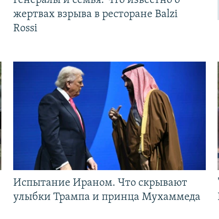
Генералы и семья. Что известно о
жертвах взрыва в ресторане Balzi
Rossi
Испытание Ираном. Что скрывают
улыбки Трампа и принца Мухаммеда