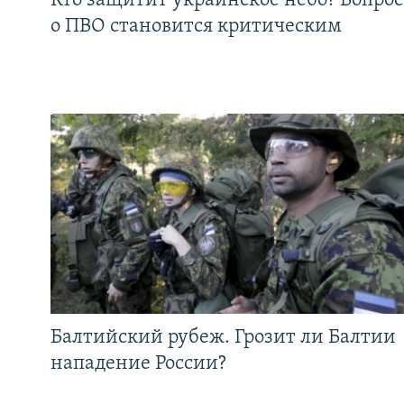
Кто защитит украинское небо? Вопрос
о ПВО становится критическим
Балтийский рубеж. Грозит ли Балтии
нападение России?