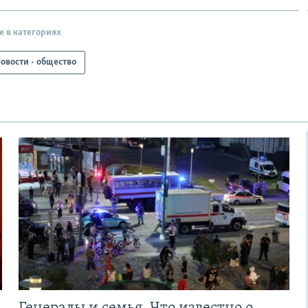
е в категориях
овости - общество