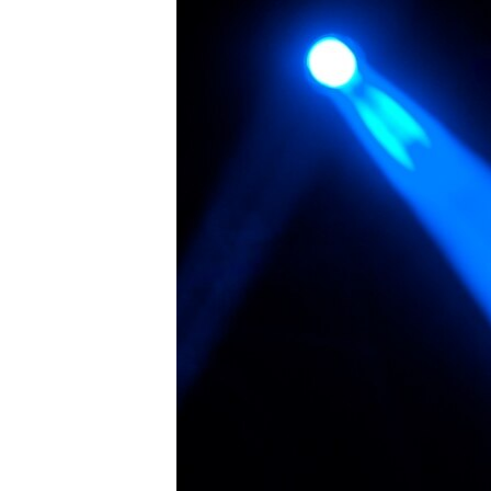
РАСПИСАНИЕ ВЕЩАНИЯ
ПОДПИШИТЕСЬ НА РАССЫЛКУ