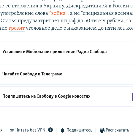
ле её вторжения в Украину. Дискредитацией в России с
 употребление слова
"война"
, а не "специальная военна
 Статья предусматривает штраф до 50 тысяч рублей, за
ние
грозит
уголовное дело с наказанием до пяти лет ко
Установите Мобильное приложение
Радио Свобода
Читайте Свободу в
Телеграме
Подпишитесь на Свободу в
Google новостях
ся
Читать без VPN
Подпишитесь
Распечатать