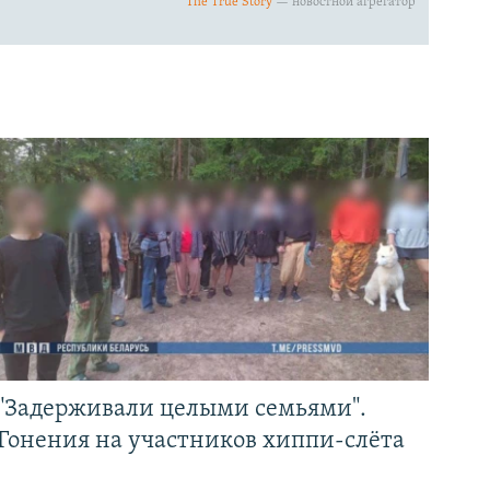
"Задерживали целыми семьями".
Гонения на участников хиппи-слёта