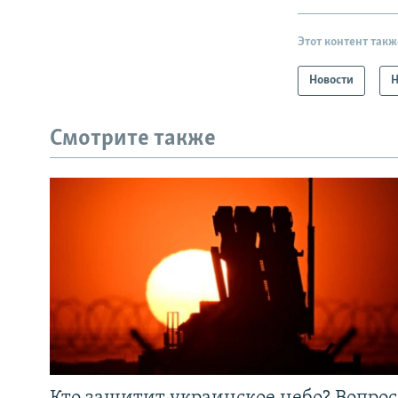
Этот контент такж
Новости
Н
Смотрите также