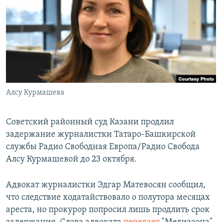
РАСПИСАНИЕ ВЕЩАНИЯ
ПОДПИШИТЕСЬ НА РАССЫЛКУ
СОЦИАЛЬНЫЕ СЕТИ
Алсу Курмашева
Все сайты РСЕ/РС
Советский районный суд Казани продлил
задержание журналистки Татаро-Башкирской
службы Радио Свободная Европа/Радио Свобода
Алсу Курмашевой до 23 октября.
Адвокат журналистки Эдгар Матевосян сообщил,
что следствие ходатайствовало о полутора месяцах
ареста, но прокурор попросил лишь продлить срок