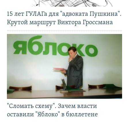
15 лет ГУЛАГа для "адвоката Пушкина".
Крутой маршрут Виктора Гроссмана
"Сломать схему". Зачем власти
оставили "Яблоко" в бюллетене