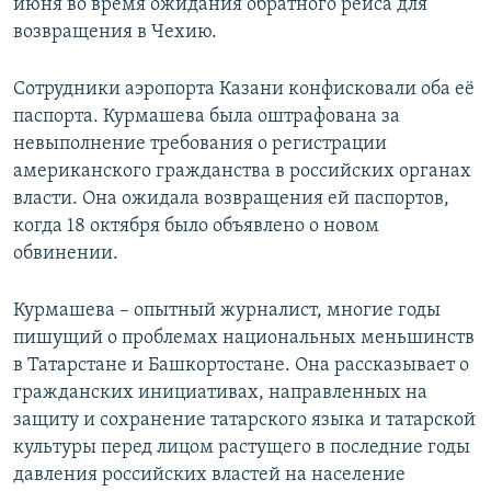
июня во время ожидания обратного рейса для
возвращения в Чехию.
Сотрудники аэропорта Казани конфисковали оба её
паспорта. Курмашева была оштрафована за
невыполнение требования о регистрации
американского гражданства в российских органах
власти. Она ожидала возвращения ей паспортов,
когда 18 октября было объявлено о новом
обвинении.
Курмашева – опытный журналист, многие годы
пишущий о проблемах национальных меньшинств
в Татарстане и Башкортостане. Она рассказывает о
гражданских инициативах, направленных на
защиту и сохранение татарского языка и татарской
культуры перед лицом растущего в последние годы
давления российских властей на население