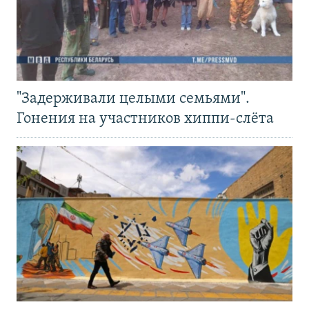
"Задерживали целыми семьями".
Гонения на участников хиппи-слёта