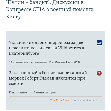
"Путин – бандит". Дискуссии в
Конгрессе США о военной помощи
Киеву