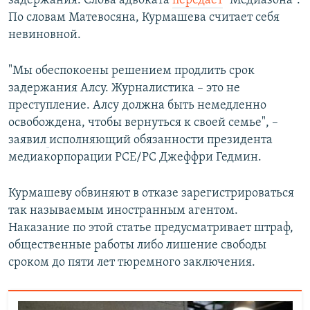
задержания. Слова адвоката
передает
"Медиазона".
По словам Матевосяна, Курмашева считает себя
невиновной.
"Мы обеспокоены решением продлить срок
задержания Алсу. Журналистика – это не
преступление. Алсу должна быть немедленно
освобождена, чтобы вернуться к своей семье", –
заявил
исполняющий обязанности президента
медиакорпорации РСЕ/РС Джеффри Гедмин.
Курмашеву обвиняют в отказе зарегистрироваться
так называемым иностранным агентом.
Наказание по этой статье предусматривает штраф,
общественные работы либо лишение свободы
сроком до пяти лет тюремного заключения.