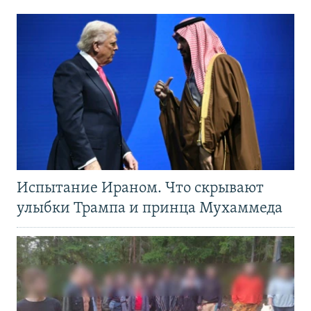
Испытание Ираном. Что скрывают
улыбки Трампа и принца Мухаммеда