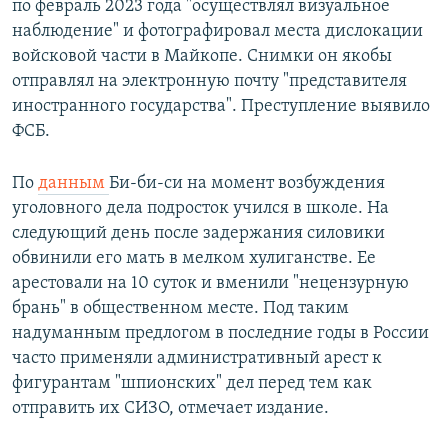
по февраль 2023 года "осуществлял визуальное
наблюдение" и фотографировал места дислокации
войсковой части в Майкопе. Снимки он якобы
отправлял на электронную почту "представителя
иностранного государства". Преступление выявило
ФСБ.
По
данным
Би-би-си на момент возбуждения
уголовного дела подросток учился в школе. На
следующий день после задержания силовики
обвинили его мать в мелком хулиганстве. Ее
арестовали на 10 суток и вменили "нецензурную
брань" в общественном месте. Под таким
надуманным предлогом в последние годы в России
часто применяли административный арест к
фигурантам "шпионских" дел перед тем как
отправить их СИЗО, отмечает издание.