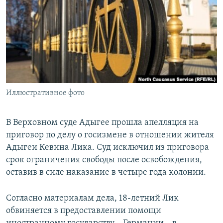
РАСПИСАНИЕ ВЕЩАНИЯ
ПОДПИШИТЕСЬ НА РАССЫЛКУ
СОЦИАЛЬНЫЕ СЕТИ
Иллюстративное фото
Все сайты РСЕ/РС
В Верховном суде Адыгее прошла апелляция на
приговор по делу о госизмене в отношении жителя
Адыгеи Кевина Лика. Суд исключил из приговора
срок ограничения свободы после освобождения,
оставив в силе наказание в четыре года колонии.
Согласно материалам дела, 18-летний Лик
обвиняется в предоставлении помощи