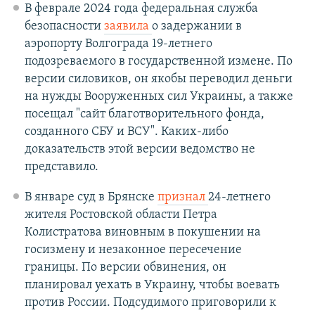
В феврале 2024 года федеральная служба
безопасности
заявила
о задержании в
аэропорту Волгограда 19-летнего
подозреваемого в государственной измене. По
версии силовиков, он якобы переводил деньги
на нужды Вооруженных сил Украины, а также
посещал "сайт благотворительного фонда,
созданного СБУ и ВСУ". Каких-либо
доказательств этой версии ведомство не
представило.
В январе суд в Брянске
признал
24-летнего
жителя Ростовской области Петра
Колистратова виновным в покушении на
госизмену и незаконное пересечение
границы. По версии обвинения, он
планировал уехать в Украину, чтобы воевать
против России. Подсудимого приговорили к