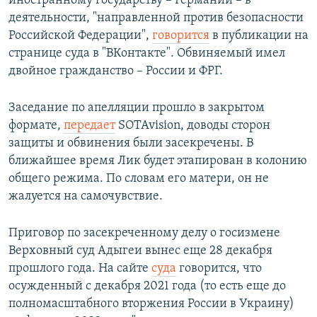
иностранному государству – Германии – в
деятельности, "направленной против безопасности
Российской Федерации",
говорится
в публикации на
странице суда в "ВКонтакте". Обвиняемый имел
двойное гражданство – России и ФРГ.
Заседание по апелляции прошло в закрытом
формате,
передает
SOTAvision, доводы сторон
защиты и обвинения были засекречены. В
ближайшее время Лик будет этапирован в колонию
общего режима. По словам его матери, он не
жалуется на самочувствие.
Приговор по засекреченному делу о госизмене
Верховный суд Адыгеи вынес еще 28 декабря
прошлого года. На сайте
суда
говорится, что
осужденный с декабря 2021 года (то есть еще до
полномасштабного вторжения России в Украину)