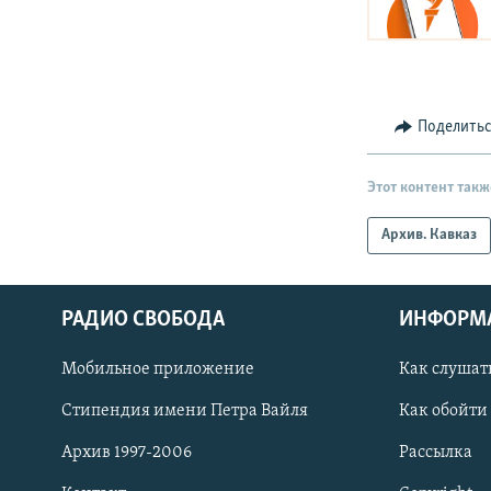
Поделить
Этот контент такж
Архив. Кавказ
РАДИО СВОБОДА
ИНФОРМ
Мобильное приложение
Как слушат
СОЦИАЛЬНЫЕ СЕТИ
Стипендия имени Петра Вайля
Как обойти
Архив 1997-2006
Рассылка