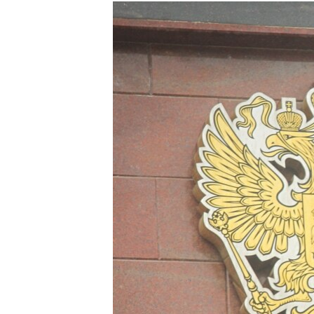
РАСПИСАНИЕ ВЕЩАНИЯ
ПОДПИШИТЕСЬ НА РАССЫЛКУ