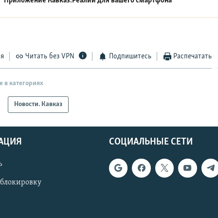
Приложение Кавказ.Реалии для вашего смартфона
ся
Читать без VPN
Подпишитесь
Распечатать
е в категориях
Новости. Кавказ
АЦИЯ
СОЦИАЛЬНЫЕ СЕТИ
ь
 блокировку