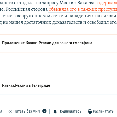
ного скандала: по запросу Москвы Закаева
задержал
е. Российская сторона
обвиняла его в тяжких преступ
астие в вооруженном мятеже и нападениях на силови
д не нашел достаточных доказательств и освободил его
Приложение Кавказ.Реалии для вашего смартфона
Кавказ.Реалии в
Телеграме
ся
Читать без VPN
Подпишитесь
Распечатать