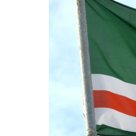
РАСПИСАНИЕ ВЕЩАНИЯ
ПОДПИШИТЕСЬ НА РАССЫЛКУ