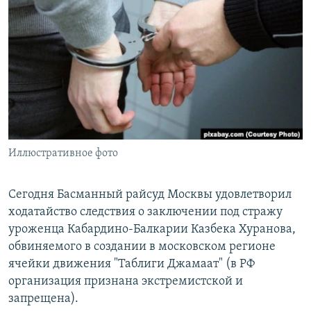
РАСПИСАНИЕ ВЕЩАНИЯ
ПОДПИШИТЕСЬ НА РАССЫЛКУ
СОЦИАЛЬНЫЕ СЕТИ
Иллюстративное фото
Все сайты РСЕ/РС
Сегодня Басманный райсуд Москвы удовлетворил
ходатайство следствия о заключении под стражу
уроженца Кабардино-Балкарии Казбека Хуранова,
обвиняемого в создании в московском регионе
ячейки движения "Таблиги Джамаат" (в РФ
организация признана экстремистской и
запрещена).