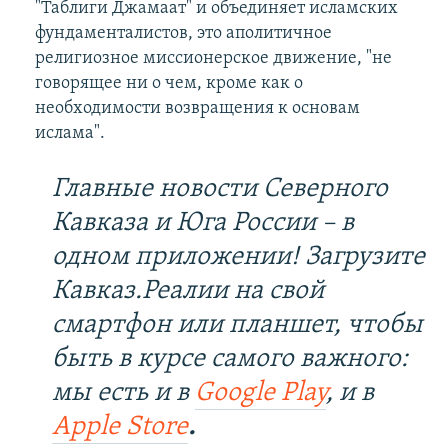
"Таблиги Джамаат" и объединяет исламских
фундаменталистов, это аполитичное
религиозное миссионерское движение, "не
говорящее ни о чем, кроме как о
необходимости возвращения к основам
ислама".
Главные новости Северного
Кавказа и Юга России – в
одном приложении! Загрузите
Кавказ.Реалии на свой
смартфон или планшет, чтобы
быть в курсе самого важного:
мы есть и в
Google Play
, и в
Apple Store
.