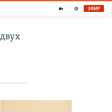
ЭФИР
 двух