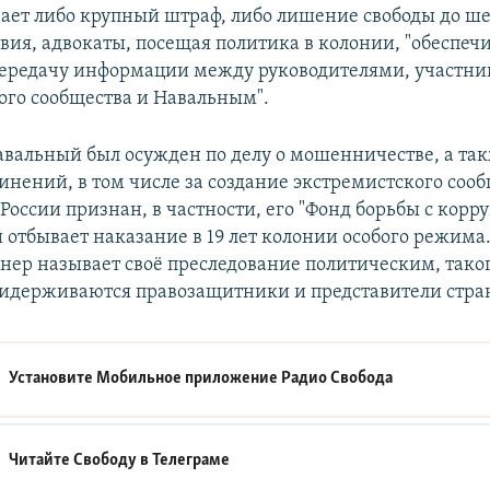
ает либо крупный штраф, либо лишение свободы до шес
твия, адвокаты, посещая политика в колонии, "обеспеч
ередачу информации между руководителями, участн
ого сообщества и Навальным".
вальный был осужден по делу о мошенничестве, а так
инений, в том числе за создание экстремистского сооб
России признан, в частности, его "Фонд борьбы с корр
отбывает наказание в 19 лет колонии особого режима
ер называет своё преследование политическим, тако
идерживаются правозащитники и представители стран
Установите Мобильное приложение
Радио Свобода
Читайте Свободу в
Телеграме