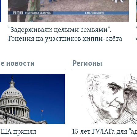
"Задерживали целыми семьями".
Гонения на участников хиппи-слёта
е новости
Регионы
США принял
15 лет ГУЛАГа для "а