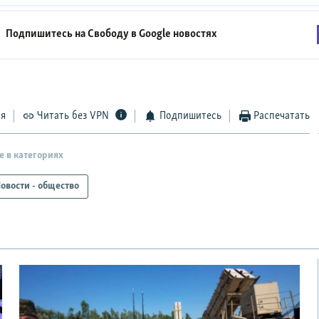
Подпишитесь на Свободу в
Google новостях
ся
Читать без VPN
Подпишитесь
Распечатать
е в категориях
овости - общество