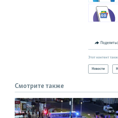
Поделить
Этот контент такж
Новости
Н
Смотрите также