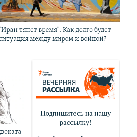
"Иран тянет время". Как долго будет
ситуация между миром и войной?
двоката