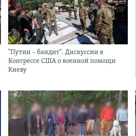
"Путин – бандит". Дискуссии в
Конгрессе США о военной помощи
Киеву