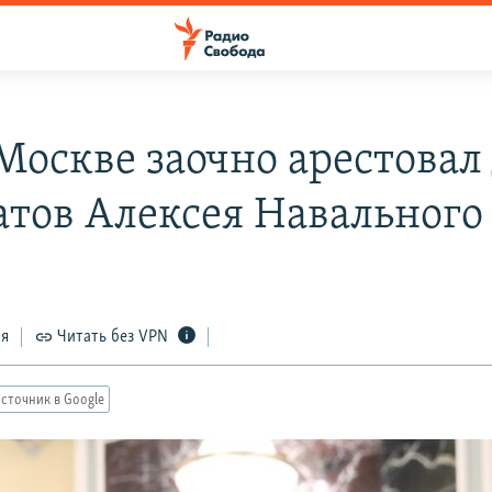
 Москве заочно арестовал
атов Алексея Навального
4
ся
Читать без VPN
сточник в Google