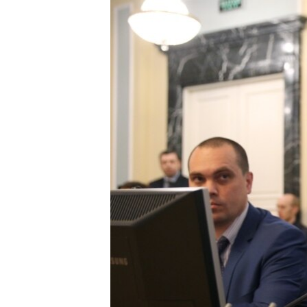
РАСПИСАНИЕ ВЕЩАНИЯ
ПОДПИШИТЕСЬ НА РАССЫЛКУ