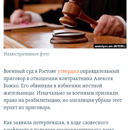
РАСПИСАНИЕ ВЕЩАНИЯ
ПОДПИШИТЕСЬ НА РАССЫЛКУ
СОЦИАЛЬНЫЕ СЕТИ
Иллюстративное фото
Все сайты РСЕ/РС
Военный суд в Ростове
утвердил
оправдательный
приговор в отношении контрактника Алексея
Божко. Его обвиняли в избиении местной
жительницы. Изначально за военным признали
право на реабилитацию, но апелляция убрала этот
пункт из приговора.
Как заявила потерпевшая, в ходе словесного