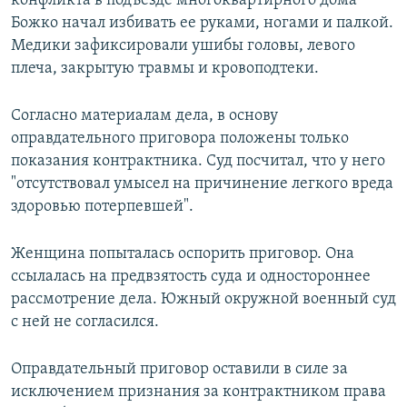
конфликта в подъезде многоквартирного дома
Божко начал избивать ее руками, ногами и палкой.
Медики зафиксировали ушибы головы, левого
плеча, закрытую травмы и кровоподтеки.
Согласно материалам дела, в основу
оправдательного приговора положены только
показания контрактника. Суд посчитал, что у него
"отсутствовал умысел на причинение легкого вреда
здоровью потерпевшей".
Женщина попыталась оспорить приговор. Она
ссылалась на предвзятость суда и одностороннее
рассмотрение дела. Южный окружной военный суд
с ней не согласился.
Оправдательный приговор оставили в силе за
исключением признания за контрактником права