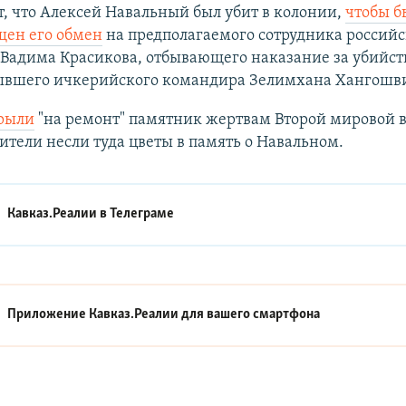
, что Алексей Навальный был убит в колонии,
чтобы б
щен его обмен
на предполагаемого сотрудника россий
Вадима Красикова, отбывающего наказание за убийст
ывшего ичкерийского командира Зелимхана Хангошв
рыли
"на ремонт" памятник жертвам Второй мировой 
тели несли туда цветы в память о Навальном.
Кавказ.Реалии в
Телеграме
Приложение Кавказ.Реалии для вашего смартфона