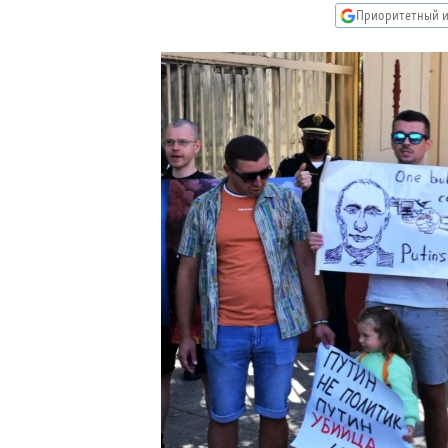
РАСПИСАНИЕ ВЕЩАНИЯ
Приоритетный и
ПОДПИШИТЕСЬ НА РАССЫЛКУ