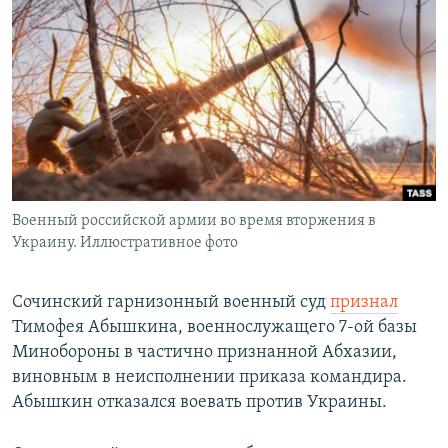
РАСПИСАНИЕ ВЕЩАНИЯ
ПОДПИШИТЕСЬ НА РАССЫЛКУ
СОЦИАЛЬНЫЕ СЕТИ
Военный российской армии во время вторжения в
Все сайты РСЕ/РС
Украину. Иллюстративное фото
Сочинский гарнизонный военный суд
признал
Тимофея Абышкина, военнослужащего 7-ой базы
Минобороны в частично признанной Абхазии,
виновным в неисполнении приказа командира.
Абышкин отказался воевать против Украины.