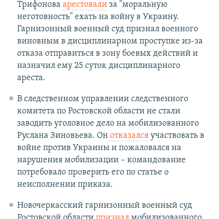
Трифонова
арестовали
за "моральную
неготовность" ехать на войну в Украину.
Гарнизонный военный суд признал военного
виновным в дисциплинарном проступке из-за
отказа отправиться в зону боевых действий и
назначил ему 25 суток дисциплинарного
ареста.
В следственном управлении следственного
комитета по Ростовской области не стали
заводить уголовное дело на мобилизованного
Руслана Зиновьева. Он
отказался
участвовать в
войне против Украины и пожаловался на
нарушения мобилизации – командование
потребовало проверить его по статье о
неисполнении приказа.
Новочеркасский гарнизонный военный суд
Ростовской области
признал
мобилизованного