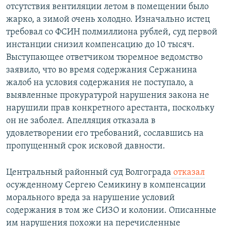
отсутствия вентиляции летом в помещении было
жарко, а зимой очень холодно. Изначально истец
требовал со ФСИН полмиллиона рублей, суд первой
инстанции снизил компенсацию до 10 тысяч.
Выступающее ответчиком тюремное ведомство
заявило, что во время содержания Сержанина
жалоб на условия содержания не поступало, а
выявленные прокуратурой нарушения закона не
нарушили прав конкретного арестанта, поскольку
он не заболел. Апелляция отказала в
удовлетворении его требований, сославшись на
пропущенный срок исковой давности.
Центральный районный суд Волгограда
отказал
осужденному Сергею Семикину в компенсации
морального вреда за нарушение условий
содержания в том же СИЗО и колонии. Описанные
им нарушения похожи на перечисленные