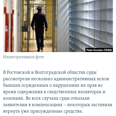
РАСПИСАНИЕ ВЕЩАНИЯ
ПОДПИШИТЕСЬ НА РАССЫЛКУ
СОЦИАЛЬНЫЕ СЕТИ
Иллюстративное фото
Все сайты РСЕ/РС
В Ростовской и Волгоградской областях суды
рассмотрели несколько административных исков
бывших осужденных о нарушениях их прав во
время содержания в следственных изоляторах и
колониях. Во всех случаях суды отказали
заявителям в компенсациях – некоторых заставили
вернуть уже присужденные средства.