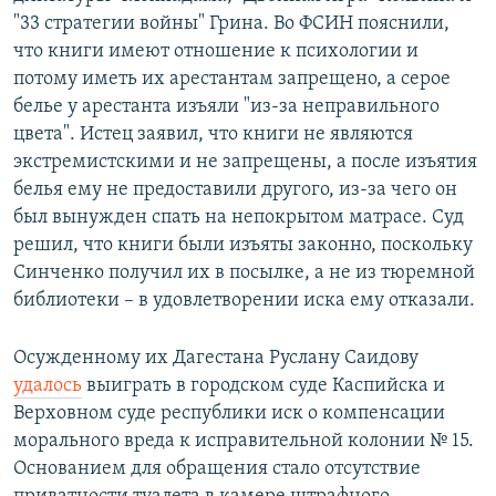
"33 стратегии войны" Грина. Во ФСИН пояснили,
что книги имеют отношение к психологии и
потому иметь их арестантам запрещено, а серое
белье у арестанта изъяли "из-за неправильного
цвета". Истец заявил, что книги не являются
экстремистскими и не запрещены, а после изъятия
белья ему не предоставили другого, из-за чего он
был вынужден спать на непокрытом матрасе. Суд
решил, что книги были изъяты законно, поскольку
Синченко получил их в посылке, а не из тюремной
библиотеки – в удовлетворении иска ему отказали.
Осужденному их Дагестана Руслану Саидову
удалось
выиграть в городском суде Каспийска и
Верховном суде республики иск о компенсации
морального вреда к исправительной колонии № 15.
Основанием для обращения стало отсутствие