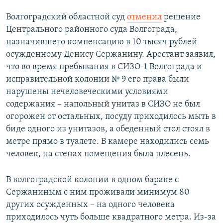
Волгоградский областной суд
отменил
решение
Центрального районного суда Волгограда,
назначившего компенсацию в 10 тысяч рублей
осужденному Денису Сержанину. Арестант заявил,
что во время пребывания в СИЗО-1 Волгограда и
исправительной колонии № 9 его права были
нарушены нечеловеческими условиями
содержания – напольный унитаз в СИЗО не был
огорожен от остальных, посуду приходилось мыть в
биде одного из унитазов, а обеденный стол стоял в
метре прямо в туалете. В камере находились семь
человек, на стенах помещения была плесень.
В волгоградской колонии в одном бараке с
Сержаниным с ним проживали минимум 80
других осужденных – на одного человека
приходилось чуть больше квадратного метра. Из-за