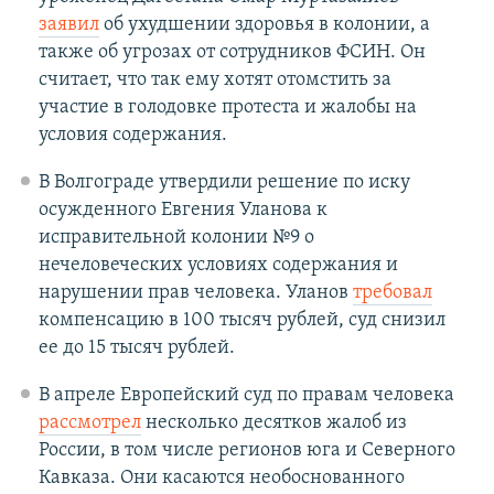
заявил
об ухудшении здоровья в колонии, а
также об угрозах от сотрудников ФСИН. Он
считает, что так ему хотят отомстить за
участие в голодовке протеста и жалобы на
условия содержания.
В Волгограде утвердили решение по иску
осужденного Евгения Уланова к
исправительной колонии №9 о
нечеловеческих условиях содержания и
нарушении прав человека. Уланов
требовал
компенсацию в 100 тысяч рублей, суд снизил
ее до 15 тысяч рублей.
В апреле Европейский суд по правам человека
рассмотрел
несколько десятков жалоб из
России, в том числе регионов юга и Северного
Кавказа. Они касаются необоснованного