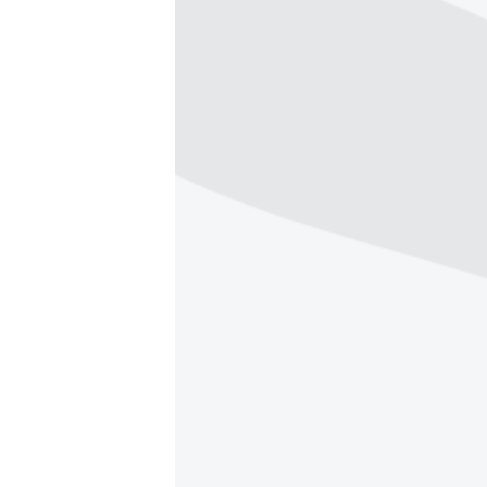
РАСПИСАНИЕ ВЕЩАНИЯ
ПОДПИШИТЕСЬ НА РАССЫЛКУ