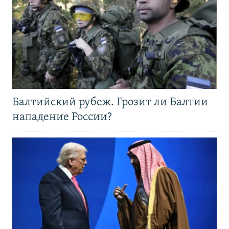
Балтийский рубеж. Грозит ли Балтии
нападение России?