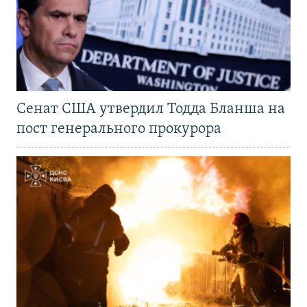
Сенат США утвердил Тодда Бланша на
пост генерального прокурора