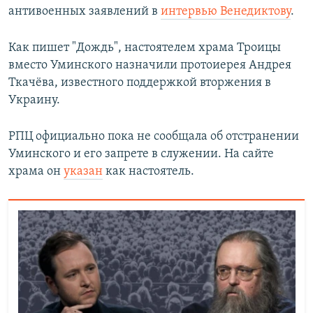
антивоенных заявлений в
интервью Венедиктову
.
Как пишет "Дождь", настоятелем храма Троицы
вместо Уминского назначили протоиерея Андрея
Ткачёва, известного поддержкой вторжения в
Украину.
РПЦ официально пока не сообщала об отстранении
Уминского и его запрете в служении. На сайте
храма он
указан
как настоятель.