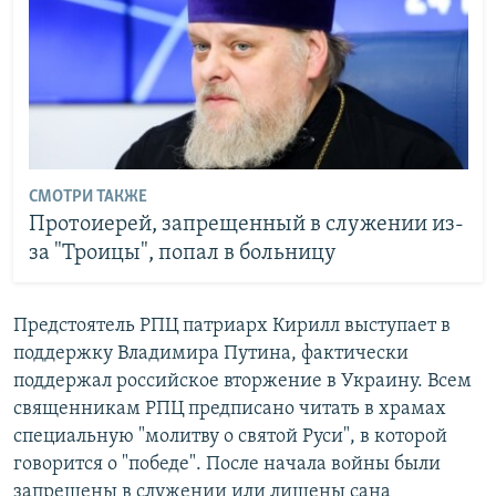
СМОТРИ ТАКЖЕ
Протоиерей, запрещенный в служении из-
за "Троицы", попал в больницу
Предстоятель РПЦ патриарх Кирилл выступает в
поддержку Владимира Путина, фактически
поддержал российское вторжение в Украину. Всем
священникам РПЦ предписано читать в храмах
специальную "молитву о святой Руси", в которой
говорится о "победе". После начала войны были
запрещены в служении или лишены сана