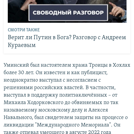
СМОТРИ ТАКЖЕ
Верит ли Путин в Бога? Разговор с Андреем
Кураевым
Уминский был настоятелем храма Троицы в Хохлах
более 30 лет. Он известен и как публицист,
неоднократно выступал с несогласием с
решениями российских властей. В частности,
выступал в поддержку политзаключённых – от
Михаила Ходорковского до обвиняемых по так
называемому московскому делу и Алексея
Навального, был свидетелем защиты на процессе о
ликвидации "Международного Мемориала". Он
также отпевал умершего в августе 2022 года