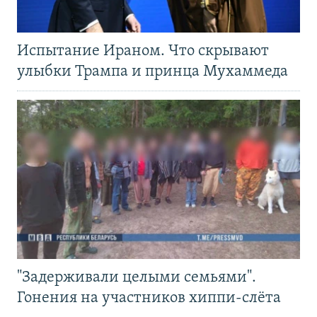
Испытание Ираном. Что скрывают
улыбки Трампа и принца Мухаммеда
"Задерживали целыми семьями".
Гонения на участников хиппи-слёта