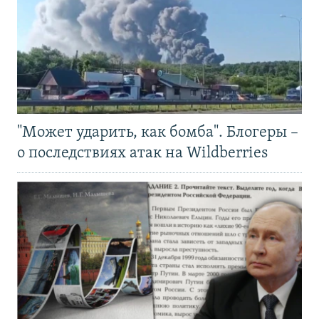
"Может ударить, как бомба". Блогеры –
о последствиях атак на Wildberries