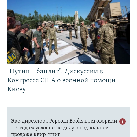
"Путин – бандит". Дискуссии в
Конгрессе США о военной помощи
Киеву