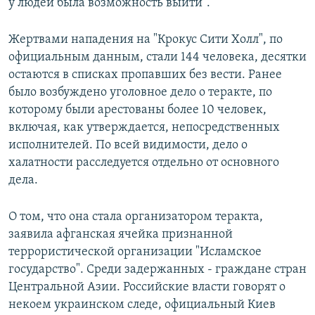
у людей была возможность выйти".
Жертвами нападения на "Крокус Сити Холл", по
официальным данным, стали 144 человека, десятки
остаются в списках пропавших без вести. Ранее
было возбуждено уголовное дело о теракте, по
которому были арестованы более 10 человек,
включая, как утверждается, непосредственных
исполнителей. По всей видимости, дело о
халатности расследуется отдельно от основного
дела.
О том, что она стала организатором теракта,
заявила афганская ячейка признанной
террористической организации "Исламское
государство". Среди задержанных - граждане стран
Центральной Азии. Российские власти говорят о
некоем украинском следе, официальный Киев