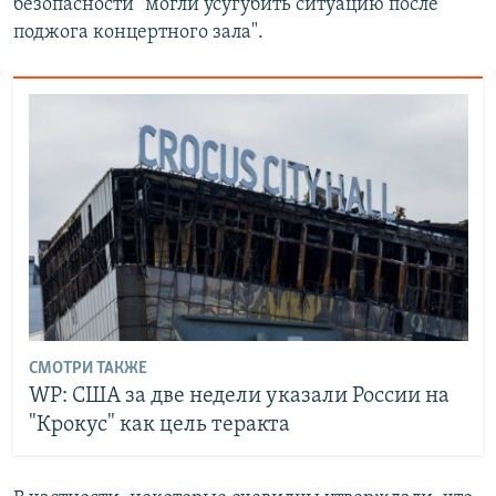
безопасности "могли усугубить ситуацию после
поджога концертного зала".
СМОТРИ ТАКЖЕ
WP: США за две недели указали России на
"Крокус" как цель теракта