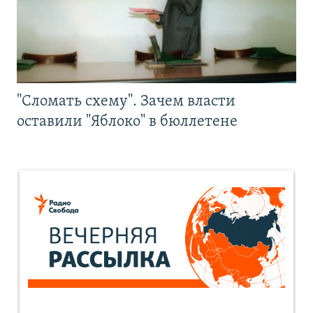
"Сломать схему". Зачем власти
оставили "Яблоко" в бюллетене