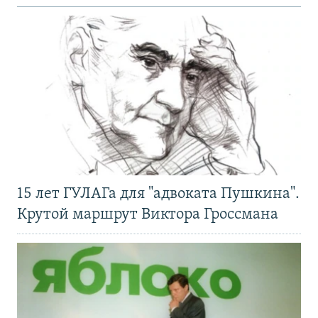
15 лет ГУЛАГа для "адвоката Пушкина".
Крутой маршрут Виктора Гроссмана