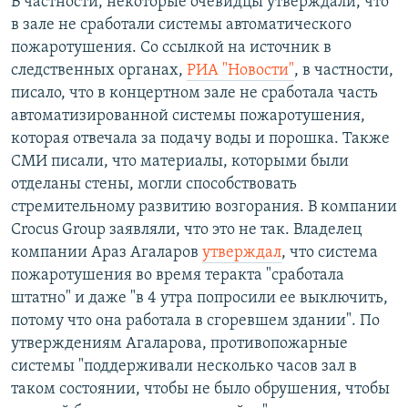
В частности, некоторые очевидцы утверждали, что
в зале не сработали системы автоматического
пожаротушения. Со ссылкой на источник в
следственных органах,
РИА "Новости"
, в частности,
писало, что в концертном зале не сработала часть
автоматизированной системы пожаротушения,
которая отвечала за подачу воды и порошка. Также
СМИ писали, что материалы, которыми были
отделаны стены, могли способствовать
стремительному развитию возгорания. В компании
Crocus Group заявляли, что это не так. Владелец
компании Араз Агаларов
утверждал
, что система
пожаротушения во время теракта "сработала
штатно" и даже "в 4 утра попросили ее выключить,
потому что она работала в сгоревшем здании". По
утверждениям Агаларова, противопожарные
системы "поддерживали несколько часов зал в
таком состоянии, чтобы не было обрушения, чтобы