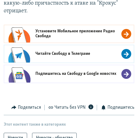
какую-либо причастность к атаке на "Крокус"
отрицает.
Установите Мобильное приложение
Радио
Свобода
Читайте Свободу в
Телеграме
Подпишитесь на Свободу в
Google новостях
Поделиться
Читать без VPN
Подпишитесь
Этот контент также в категориях
Новости
Новости - общество