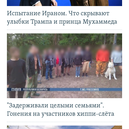
Испытание Ираном. Что скрывают
улыбки Трампа и принца Мухаммеда
"Задерживали целыми семьями".
Гонения на участников хиппи-слёта