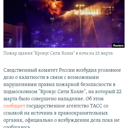
РАСПИСАНИЕ ВЕЩАНИЯ
ПОДПИШИТЕСЬ НА РАССЫЛКУ
СОЦИАЛЬНЫЕ СЕТИ
Пожар здания "Крокус Сити Холла" в ночь на 23 марта
Все сайты РСЕ/РС
Следственный комитет России возбудил уголовное
дело о халатности в связи с возможными
нарушениями правил пожарной безопасности в
подмосковном "Крокус Сити Холле", на который 22
марта было совершено нападение. Об этом
сообщает
государственное агентство ТАСС со
ссылкой на источник в правоохранительных
органах, официально о возбуждении дела пока не
сообщалось.