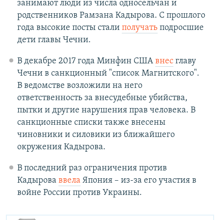
занимают люди из числа односельчан и
родственников Рамзана Кадырова. С прошлого
года высокие посты стали
получать
подросшие
дети главы Чечни.
В декабре 2017 года Минфин США
внес
главу
Чечни в санкционный "список Магнитского".
В ведомстве возложили на него
ответственность за внесудебные убийства,
пытки и другие нарушения прав человека. В
санкционные списки также внесены
чиновники и силовики из ближайшего
окружения Кадырова.
В последний раз ограничения против
Кадырова
ввела
Япония – из-за его участия в
войне России против Украины.