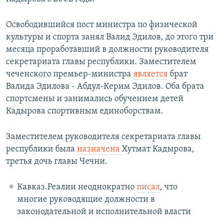
Освободившийся пост министра по физической
культуры и спорта занял Валид Эдилов, до этого три
месяца проработавший в должности руководителя
секретариата главы республики. Заместителем
чеченского премьер-министра
является
брат
Валида Эдилова - Абдул-Керим Эдилов. Оба брата
спортсмены и занимались обучением детей
Кадырова спортивным единоборствам.
Заместителем руководителя секретариата главы
республики была
назначена
Хутмат Кадырова,
третья дочь главы Чечни.
Кавказ.Реалии неоднократно
писал
, что
многие руководящие должности в
законодательной и исполнительной власти