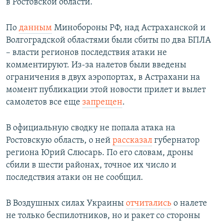
в Ростовской области.
По
данным
Минобороны РФ, над Астраханской и
Волгоградской областями были сбиты по два БПЛА
– власти регионов последствия атаки не
комментируют. Из-за налетов были введены
ограничения в двух аэропортах, в Астрахани на
момент публикации этой новости прилет и вылет
самолетов все еще
запрещен
.
В официальную сводку не попала атака на
Ростовскую область, о ней
рассказал
губернатор
региона Юрий Слюсарь. По его словам, дроны
сбили в шести районах, точное их число и
последствия атаки он не сообщил.
В Воздушных силах Украины
отчитались
о налете
не только беспилотников, но и ракет со стороны