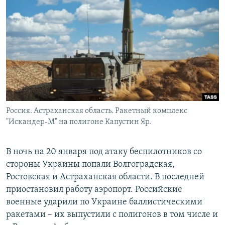
РАСПИСАНИЕ ВЕЩАНИЯ
ПОДПИШИТЕСЬ НА РАССЫЛКУ
СОЦИАЛЬНЫЕ СЕТИ
Россия. Астраханская область. Ракетный комплекс
Все сайты РСЕ/РС
"Искандер-М" на полигоне Капустин Яр.
В ночь на 20 января под атаку беспилотников со
стороны Украины попали Волгоградская,
Ростовская и Астраханская области. В последней
приостановил работу аэропорт. Российские
военные ударили по Украине баллистическими
ракетами – их выпустили с полигонов в том числе и