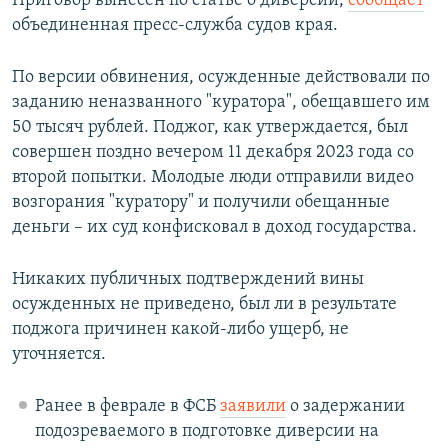
Приговор вынесен по статье о диверсии,
сообщает
объединенная пресс-служба судов края.
По версии обвинения, осужденные действовали по
заданию неназванного "куратора", обещавшего им
50 тысяч рублей. Поджог, как утверждается, был
совершен поздно вечером 11 декабря 2023 года со
второй попытки. Молодые люди отправили видео
возгорания "куратору" и получили обещанные
деньги – их суд конфисковал в доход государства.
Никаких публичных подтверждений вины
осужденных не приведено, был ли в результате
поджога причинен какой-либо ущерб, не
уточняется.
Ранее в феврале в ФСБ
заявили
о задержании
подозреваемого в подготовке диверсии на