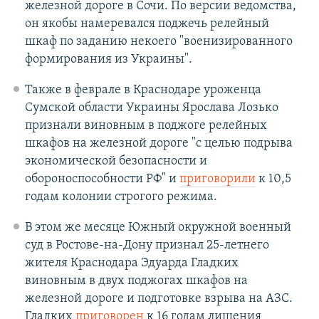
железной дороге в Сочи. По версии ведомства,
он якобы намеревался поджечь релейный
шкаф по заданию некоего "военизированного
формирования из Украины".
Также в феврале в Краснодаре уроженца
Сумской области Украины Ярослава Лозько
признали виновным в поджоге релейных
шкафов на железной дороге "с целью подрыва
экономической безопасности и
обороноспособности РФ" и
приговорили
к 10,5
годам колонии строгого режима.
В этом же месяце Южный окружной военный
суд в Ростове-на-Дону признал 25-летнего
жителя Краснодара Эдуарда Гладких
виновным в двух поджогах шкафов на
железной дороге и подготовке взрыва на АЗС.
Гладких
приговорен
к 16 годам лишения