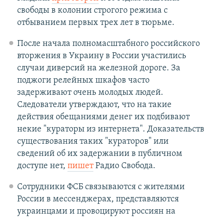
свободы в колонии строгого режима с
отбыванием первых трех лет в тюрьме.
После начала полномасштабного российского
вторжения в Украину в России участились
случаи диверсий на железной дороге. За
поджоги релейных шкафов часто
задерживают очень молодых людей.
Следователи утверждают, что на такие
действия обещаниями денег их подбивают
некие "кураторы из интернета". Доказательств
существования таких "кураторов" или
сведений об их задержании в публичном
доступе нет,
пишет
Радио Свобода.
Сотрудники ФСБ связываются с жителями
России в мессенджерах, представляются
украинцами и провоцируют россиян на