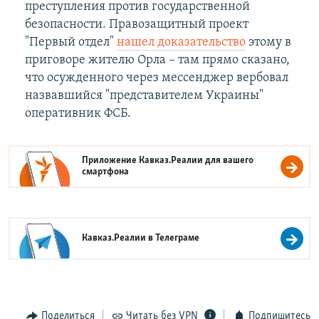
преступления против государственной
безопасности. Правозащитный проект
"Первый отдел"
нашел доказательство
этому в
приговоре жителю Орла – там прямо сказано,
что осужденного через мессенджер вербовал
назвавшийся "представителем Украины"
оперативник ФСБ.
Приложение Кавказ.Реалии для вашего
смартфона
Кавказ.Реалии в
Телеграме
Поделиться
Читать без VPN
Подпишитесь